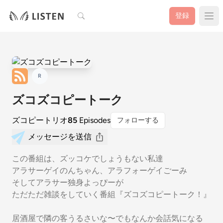
検索
登録
R
ズコズコピートーク
ズコピートリオ
85
Episodes
フォローする
メッセージを送信
この番組は、ズッコケでしょうもない私達
アラサーゲイのんちゃん、アラフォーゲイごーみ
そしてアラサー独身よっぴーが
ただただ雑談をしていく番組『ズコズコピートーク！』
居酒屋で隣の客うるさいな〜でもなんか会話気になる