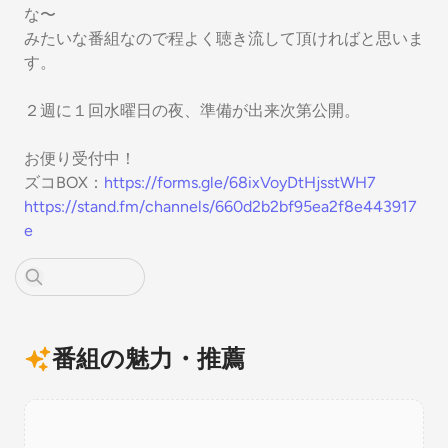
な〜
みたいな番組なので程よく聴き流して頂ければと思いま
す。
２週に１回水曜日の夜、準備が出来次第公開。
お便り受付中！
ズコBOX：
https://forms.gle/68ixVoyDtHjsstWH7
https://stand.fm/channels/660d2b2bf95ea2f8e443917
e
番組の魅力・推薦