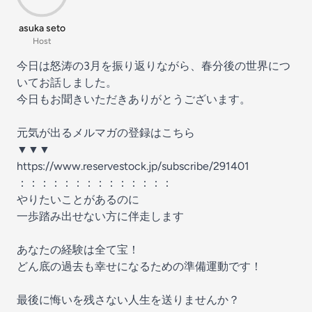
asuka seto
Host
今日は怒涛の3月を振り返りながら、春分後の世界につ
いてお話しました。
今日もお聞きいただきありがとうございます。
元気が出るメルマガの登録はこちら
▼▼▼
https://www.reservestock.jp/subscribe/291401
：：：：：：：：：：：：：：
やりたいことがあるのに
一歩踏み出せない方に伴走します
あなたの経験は全て宝！
どん底の過去も幸せになるための準備運動です！
最後に悔いを残さない人生を送りませんか？