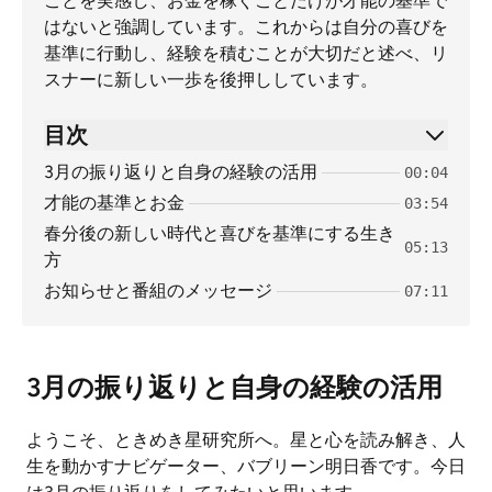
ことを実感し、お金を稼ぐことだけが才能の基準で
はないと強調しています。これからは自分の喜びを
基準に行動し、経験を積むことが大切だと述べ、リ
スナーに新しい一歩を後押ししています。
目次
3月の振り返りと自身の経験の活用
00:04
才能の基準とお金
03:54
春分後の新しい時代と喜びを基準にする生き
05:13
方
お知らせと番組のメッセージ
07:11
3月の振り返りと自身の経験の活用
ようこそ、ときめき星研究所へ。星と心を読み解き、人
生を動かすナビゲーター、バブリーン明日香です。今日