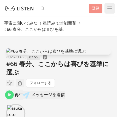
検索
登録
宇宙に聞いてみな ！星読みで才能開花
#66 春分、ここからは喜びを基..
2026-03-23
07:55
#66 春分、ここからは喜びを基準に
選ぶ
フォローする
再生
メッセージを送信