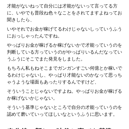
才能がないねって自分には才能がないって言ってる方
に、いやでも普段ね色々なことをされてますよねってお
聞きしたら、
いやそれでお金が稼げてるわけじゃないしっていうふう
におっしゃったんですね。
やっぱりお金が稼げるか稼げないかで才能っていうのを
判断している方っていうのがやっぱりいるんだなってい
うふうにそこでまた発見をしました。
もちろん私もねそこまでガンガンすごい何億とか稼いで
るわけじゃないし、やっぱり才能ないのかなって思っち
ゃうような場面もあったりするんですけど、
そういうことじゃないですよね。やっぱりお金が稼げる
か稼げないかじゃない。
そういう基準じゃないところで自分の才能っていうのを
認めて磨いていってほしいなというふうに思います。