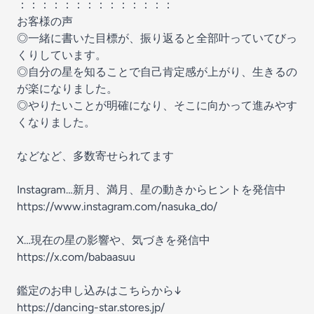
：：：：：：：：：：：：：：
お客様の声
◎一緒に書いた目標が、振り返ると全部叶っていてびっ
くりしています。
◎自分の星を知ることで自己肯定感が上がり、生きるの
が楽になりました。
◎やりたいことが明確になり、そこに向かって進みやす
くなりました。
などなど、多数寄せられてます
Instagram…新月、満月、星の動きからヒントを発信中
https://www.instagram.com/nasuka_do/
X…現在の星の影響や、気づきを発信中
https://x.com/babaasuu
鑑定のお申し込みはこちらから↓
https://dancing-star.stores.jp/