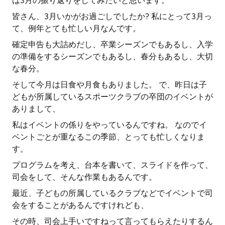
は3月の振り返りをしてみたいと思います。
皆さん、3月いかがお過ごしでしたか? 私にとって3月っ
て、例年とても忙しい月なんです。
確定申告も大詰めだし、卒業シーズンでもあるし、入学
の準備をするシーズンでもあるし、春分もあるし、大切
な春分。
そして今月は日食や月食もありました。 で、昨日は子
どもが所属しているスポーツクラブの卒団のイベントが
ありまして、
私はイベントの係りをやっているんですね。 なのでイ
ベントごとが重なるこの季節、とっても忙しくなりま
す。
プログラムを考え、台本を書いて、スライドを作って、
司会をして、そんな作業もあるんです。
最近、子どもの所属しているクラブなどでイベントで司
会をすることがあるんですけれども、
その時、司会上手いですねって言ってもらえたりするん