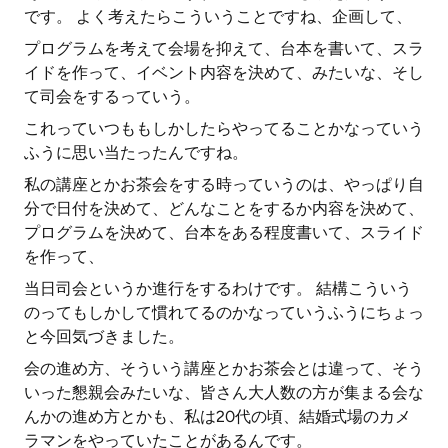
です。 よく考えたらこういうことですね、企画して、
プログラムを考えて会場を抑えて、台本を書いて、スラ
イドを作って、イベント内容を決めて、みたいな、そし
て司会をするっていう。
これっていつももしかしたらやってることかなっていう
ふうに思い当たったんですね。
私の講座とかお茶会をする時っていうのは、やっぱり自
分で日付を決めて、どんなことをするか内容を決めて、
プログラムを決めて、台本をある程度書いて、スライド
を作って、
当日司会というか進行をするわけです。 結構こういう
のってもしかして慣れてるのかなっていうふうにちょっ
と今回気づきました。
会の進め方、そういう講座とかお茶会とは違って、そう
いった懇親会みたいな、皆さん大人数の方が集まる会な
んかの進め方とかも、私は20代の頃、結婚式場のカメ
ラマンをやっていたことがあるんです。