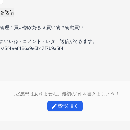
を送信
管理＃買い物が好き＃買い物＃衝動買い
の放送にいいね・コメント・レター送信ができます。
els/5f4eef486a9e5b17f7b9a5f4
まだ感想はありません。最初の1件を書きましょう！
感想を書く