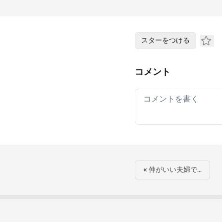
スターをつける
コメント
Your comment
« 仲がいい夫婦で…