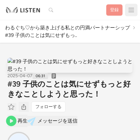
検索
登録
わるぐち♡から築き上げる私との円満パートナーシップ
#39 子供のことは気にせずもっ..
2025-04-07
06:31
#39 子供のことは気にせずもっと好
きなことしようと思った！
フォローする
再生
メッセージを送信