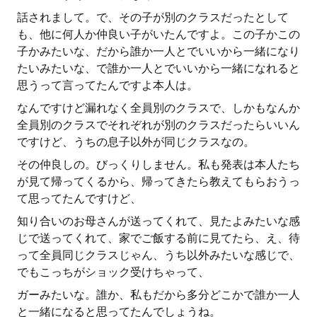
話されまして。で、その子が別のクラスだったとして
も、他に何人か仲良い子がいたんですよ。この子かこの
子かみたいな、だから誰か一人とでいいから一緒になり
たいみたいな、で誰か一人とでいいから一緒になれると
思うって言ってたんですよ本人は。
なんですけど漏れなく全員別のクラスで、しかもなんか
全員別のクラスでそれぞれが別のクラスだったらいいん
ですけど、うちの息子以外が同じクラスなの。
その仲良しの。びっくりしません。私も発表は本人たち
が見て帰ってくるから、帰ってきたら教えてもらおうっ
て思ってたんですけど、
知り合いのお母さんが送ってくれて、見たよみたいな感
じで送ってくれて、家でご飯する前に見てたら、え、待
って全員同じクラスじゃん、うち以外みたいな感じで、
でもこっちがショック受けちゃって、
ガーみたいな。誰か、私もだから多分どこかで誰か一人
と一緒になると思ってたんでしょうね。