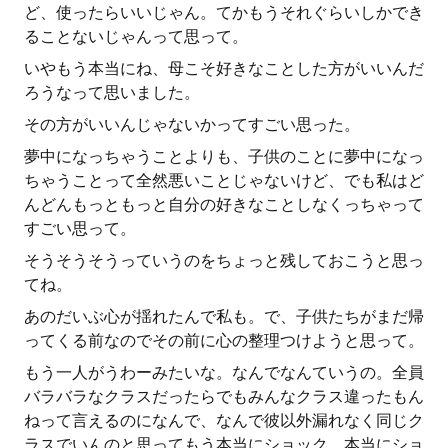
ど、使ったらいいじゃん。てかもうそれぐらいしかでき
ることないじゃんって思って。
いやもう本当にね、母こそ好きなことした方がいいんだ
ろうなって思いました。
その方がいいんじゃないかってすごい思った。
夢中になっちゃうことよりも、子供のことに夢中になっ
ちゃうことって全然悪いことじゃないけど、でも私はど
んどんもっともっと自分の好きなことしなくっちゃって
すごい思って。
そうそうそうっていうのをちょっと残しておこうと思っ
てね。
あのだいぶ心が揺れたんで私も。で、子供たちがまだ帰
ってくる前なのでその前に心の整理つけようと思って。
もう一人がうわーみたいな。なんでなんていうの。全員
バラバラなクラスだったらでもみんなクラス違ったもん
ねって言えるのになんで、なんで彼以外漏れなく同じク
ラスでいんのと思ってもう本当にショック、本当にショ