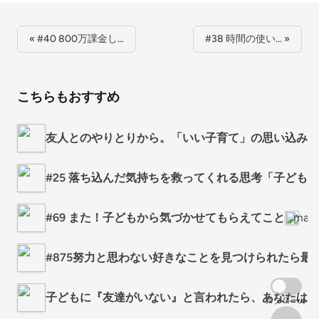
« #40 800万課金し…
#38 時間の使い… »
こちらもおすすめ
友人とのやりとりから。「いい子育て」の思い込みを
#25 落ち込んだ気持ちを救ってくれる思考「子ども
#69 また！子どもから気づかせてもらえてこと
mari
#875努力と思わない好きなことを見つけられたら
子どもに『友達がいない』と言われたら、あなたはど
スクロール