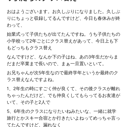
おはようございます。お久しぶりになりました。久しぶ
りにちょっと収録してるんですけど、今日も春休みが終
わって、
始業式って子供たちが出てたんですね。うち子供たちの
小学校って2年ごとにクラス替えがあって、今日上も下
もどっちもクラス替え
なんですけど、なんか下の子はね、あの3年生だからま
だまだ卒業まで長いので、まぁ一旦置いといて。
お兄ちゃんが次5年生なので最終学年というか最終のク
ラス替えなんですよね。
1、2年生の時にすごく仲が良くて、その後クラスが離れ
ちゃったんだけど、でも仲良くしてもらってるお友達が
いて、その子と2人で
5、6年生のクラスになりたいねみたいな、一緒に就学
旅行とかスキー合宿とか行きたいよねってめっちゃ言っ
てたんですけど、漏れなく