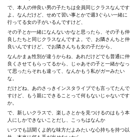
で、本人の仲良い男の子たちは全員同じクラスなんです
よ。なんだけど、せめて習い事とかで週3ぐらい一緒に
行ってる女の子がいるんですけど、
その子とか一緒になんないかなと思ったら、その子も仲
良したちと同じクラスなんですよ。で、お隣さんちと仲
良いんですけど、でお隣さんちも女の子だから、
なんかまぁ性別が違うからね、あれだけどでも普通に仲
良くさせてもらってるから、じゃあその子と一緒かなっ
て思ったらそれも違って、なんかもう私がガーみたい
な。
だけどね、あのさっきインスタライブでも言ってたんで
すけど、もう親にできることって何もないじゃないです
か。
で、新しいクラスで、楽しさとかを見つけるのはもう本
人にしかできないことだし、こっちはなんか
いつでも話聞くよ的な味方だよみたいな心持ちを持つ以