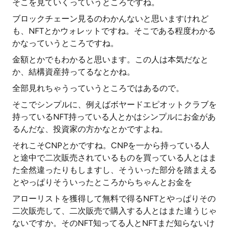
そこを見ていくっていうところですね。
ブロックチェーン見るのわかんないと思いますけれど
も、NFTとかウォレットですね。そこである程度わかる
かなっていうところですね。
金額とかでもわかると思います。この人は本気だなと
か、結構資産持ってるなとかね。
全部見れちゃうっていうところではあるので。
そこでシンプルに、例えばボヤードエピオットクラブを
持っているNFT持っている人とかはシンプルにお金があ
るんだな、投資家の方かなとかですよね。
それこそCNPとかですね。CNPを一から持っている人
と途中で二次販売されているものを買っている人とはま
た全然違ったりもしますし、そういった部分を踏まえる
とやっぱりそういったところからちゃんとお金を
アローリストを獲得して無料で得るNFTとやっぱりその
二次販売して、二次販売で購入する人とはまた違うじゃ
ないですか。そのNFT知ってる人とNFTまだ知らないけ