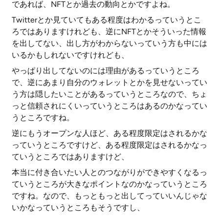
であれば、NFTとか過去の動向とかですよね。
Twitterとか見ていてもある程度はわかるっていうとこ
ろではありますけれども、逆にNFTとかそういった情報
を出してない、出し方がわからないっていう方も中には
いるかもしれないですけれども、
やっぱり出してないのには理由があるっていうところ
で、逆にあまり自分のウォレットとかを見せないってい
う方は隠したいことがあるっていうところなので、ちょ
っと信頼されにくいっていうところはあるのかなってい
うところですね。
逆にもうオープンな人ほど、ある程度限定はされるかな
っていうところですけど、ある程度限定はされるかなっ
ていうところではありますけど、
本当に付き合いたい人とのつながりができやすくなるっ
ていうところが大きなポイントなのかなっていうところ
ですね。なので、もっともっと出してっていいんじゃな
いかなっていうところもそうですし、