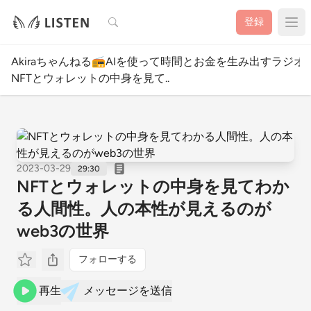
検索
登録
Akiraちゃんねる📻AIを使って時間とお金を生み出すラジオ
NFTとウォレットの中身を見て..
2023-03-29
29:30
NFTとウォレットの中身を見てわか
る人間性。人の本性が見えるのが
web3の世界
フォローする
再生
メッセージを送信