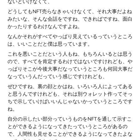
ないといけなくて、
どうしてもNFT売らなきゃいけなくて、それ大事だよね
みたいな、そんな会話をですね、できればですね、面白
かったりするわけなんですよね。
なんかそれがすべてやっぱり見えているっていうところ
は、いいことだと僕は思っています。
これを悪いことだという人もね、もちろんいるとは思う
ので、すべてを肯定するわけではないですけれども、や
っぱりそこが今後大事だなっていうところも何回大事だ
なっていうんだっていう感じですけれども、
ぜひですね、裏の顔とかはね、いろいろ人によってある
と思うんですけれども、それは別ウォレット作ってそっ
ちで示していけばいいんじゃないかっていうところです
ね。
自分の示したい部分っていうものをNFTを通して示すこ
とができるようになってきたっていうところがあるの
で、人間性も見せることができるようになってきたよな