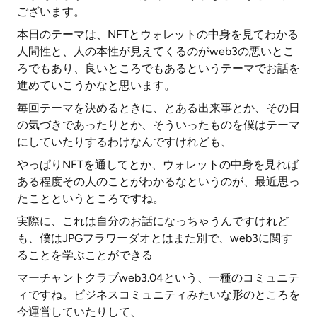
ございます。
本日のテーマは、NFTとウォレットの中身を見てわかる
人間性と、人の本性が見えてくるのがweb3の悪いとこ
ろでもあり、良いところでもあるというテーマでお話を
進めていこうかなと思います。
毎回テーマを決めるときに、とある出来事とか、その日
の気づきであったりとか、そういったものを僕はテーマ
にしていたりするわけなんですけれども、
やっぱりNFTを通してとか、ウォレットの中身を見れば
ある程度その人のことがわかるなというのが、最近思っ
たことというところですね。
実際に、これは自分のお話になっちゃうんですけれど
も、僕はJPGフラワーダオとはまた別で、web3に関す
ることを学ぶことができる
マーチャントクラブweb3.04という、一種のコミュニテ
ィですね。ビジネスコミュニティみたいな形のところを
今運営していたりして、