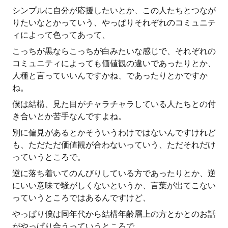
シンプルに自分が応援したいとか、この人たちとつなが
りたいなとかっていう、やっぱりそれぞれのコミュニテ
ィによって色ってあって、
こっちが黒ならこっちが白みたいな感じで、それぞれの
コミュニティによっても価値観の違いであったりとか、
人種と言っていいんですかね、であったりとかですか
ね。
僕は結構、見た目がチャラチャラしている人たちとの付
き合いとか苦手なんですよね。
別に偏見があるとかそういうわけではないんですけれど
も、ただただ価値観が合わないっていう、ただそれだけ
っていうところで。
逆に落ち着いてのんびりしている方であったりとか、逆
にいい意味で騒がしくないというか、言葉が出てこない
っていうところではあるんですけど、
やっぱり僕は同年代から結構年齢層上の方とかとのお話
がやっぱり合うっていうところで、