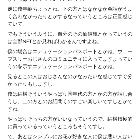
逆に僕年齢ちょっとね、下の方とはなかなか会話がうま
く合わなかったりとかするなっていうところは正直感じ
ていて。
でもそういうふうに、自分のその価値観とかっていうの
は全部NFTとか見ればわかるんですよね。
僕の場合はエデュケーションパスポートとかね、ウェー
ブスリーおじさんのコミュニティに入ってますよってい
うのを示すエデュケーションパスポートとかね、
見るとこの人はおじさんなのかなみたいな感じですぐ分
かったりもしますし。
僕は結構そういうやっぱり同年代の方とかの方が話し合
うし、上の方とのお話聞くのすごい楽しいですしとかで
すね。
やっぱりそっちの方がいいなっていうので、結構積極的
に買っているっていうところもそうですし。
で、あとはシンプルにお花が好きな人に僕は悪い人はい