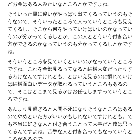
どお金はある人みたいなところとかですよね。
そういった風に違いがやっぱり出てくるっていうのもそ
うなので、そういったところで人っていうところも見え
てくるし、そこから何をやっていけばいいのかなってい
うのが分かってくるしとか、この人とどういう付き合い
方ができるのかなっていうのも分かってくるしとかです
ね。
そういうところを見ていくといいのかなっていうところ
ですね。これを全部見るってなると結構大変だったりす
るわけなんですけれども、とはいえ見るのに慣れていけ
ば結構面白いデータが取れるっていうところもあるの
で、そこはどこまで見るかはお任せしますっていうとこ
ろですね。
あんまり見過ぎると人間不死になりそうなところはある
のでやめといた方がいいかもしれないですけれども。で
も本当に好きな人と付き合うことって大事だと僕は思っ
てるんですよね。苦手な人と付き合ってもなっていうと
ころがあるので。