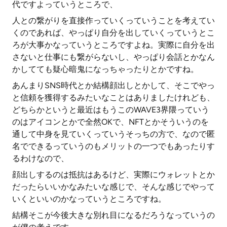
代ですよっていうところで、
人との繋がりを直接作っていくっていうことを考えてい
くのであれば、やっぱり自分を出していくっていうとこ
ろが大事かなっていうところですよね。実際に自分を出
さないと仕事にも繋がらないし、やっぱり会話とかなん
かしてても疑心暗鬼になっちゃったりとかですね。
あんまりSNS時代とか結構顔出しとかして、そこでやっ
と信頼を獲得するみたいなことはありましたけれども、
どちらかというと最近はもうこのWAVE3界隈っていう
のはアイコンとかで全然OKで、NFTとかそういうのを
通して中身を見ていくっていうそっちの方で、なので匿
名でできるっていうのもメリットの一つでもあったりす
るわけなので、
顔出しするのは抵抗はあるけど、実際にウォレットとか
だったらいいかなみたいな感じで、そんな感じでやって
いくといいのかなっていうところですね。
結構そこが今後大きな別れ目になるだろうなっていうの