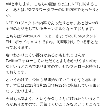
Akiと申します。こちらの配信では主にNFTに関するこ
と、あとはJPGフラワーダワーの活動内容であったりと
か、
NFTプロジェクトの内容であったりとか、あとはweb3
全般のお話をしているチャンネルとなっております。
こちらはTwitterスペースと、あとはYouTubeスタンド
FM、ポッドキャストですね。同時収録している形とな
っております。
途中わかりにくい部分があるかもしれませんが、
Twitterフォローしていただくとよりわかりやすいのか
なというところでありますので、ぜひフォローお待ちし
ております。
というわけで、今日も早速始めていこうかなと思いま
す。本日は2023年3月29日11時32分に収録している形と
なっております。
今日も元気よく、というか久しぶりに晴れたというとこ
ろがありますので、元気よくいこうかなというところで