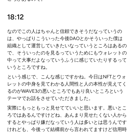
18:12
なのでこの人はちゃんと信頼できそうだなっていうの
は、やっぱりこういった今後DAOとかそういった僕は
組織として運営していきたいなっていうところはあるの
で、そういったのを見るっていうためにもウォレットの
中って大事だよなっていうふうに感じていたりするって
いうところですね。
という感じで、こんな感じですかね。今日はNFTとウォ
レットの中身を見てわかる人間性と人の本性が見えてく
るのがWAVE3の悪いところでもあり良いところという
テーマでお話をさせていただきました。
実際にもっともっと見せてていいと思います。悪いとこ
ろではあるんですけどね、あんまり見せたくない人から
するとやっぱり嫌だなっていう人は多いとは思うんです
けれども、今後って結構前から言われてますけど信用時