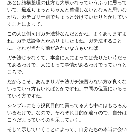
あとは結構整理の仕方も大事かなっていうふうに思って
いて、最近ちょっとちゃんと整理しないとなぁと思いな
がら、カテゴリー別でちょっと分けていたりとかしてい
くことによって、
この人は例えばガチ法勢なんだとかね。よくありますよ
ね。ガチ法論争とかありましたよね。ガチ法すること
に、それが当たり前だみたいな方もいれば、
ガチ法じゃなくて、本当に人によっては売りたい時だっ
てあるわけで、人によって事情があるわけでっていうと
ころで、
だからこそ、あんまりガチ法ガチ法言わない方が良くな
いっていう方もいればとかですね。中間の位置にいるっ
ていう方ですね。
シンプルにもう投資目的で買ってる人も中にはもちろん
いるわけで。なので、それぞれ目的が違うので、自分は
こうだよっていうのを示していく。
そして示していくことによって、自分たちの本当に会い