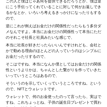
この人と僕はじゃあ何を提供できるだろうとか、僕は逆
にこう手伝ってくれていることに対して何がお返しでき
るかなとか、いろいろ考えるきっかけになったりもする
ので、
逆にこれが例えばお金だけの関係性だったらもう多分ダ
メなんですよ。本当にお金だけの関係性って本当にただ
のそれこそ社長と社員みたいな感じで、
本当に社長が好きだったらいいんですけれども、会社と
かで勤める理由のほとんどの人っていうのはシンプルに
お金だったりするので、
そこはですね、本当になんか僕としてはお金だけの関係
性というよりかは、ちゃんとした繋がりを作っていきた
いっていうところはあるので、
そういうのを示していくっていうところですね。という
ので、NFTとウォレットです。
ウォレットで、何のお金使ったのって言ったら、実はで
すね、これちょっとね、子供の誕生日プレゼントで買わ