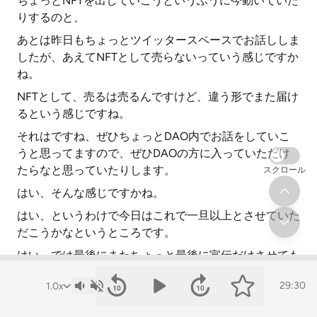
ちょっとNFTを出していこうというふうに今動いていた
りするのと、
あとは昨日もちょっとツイッタースペースでお話ししま
したが、あえてNFTとして売らないっていう感じですか
ね。
NFTとして、売るは売るんですけど、違う形でまた届け
るという感じですね。
それはですね、ぜひちょっとDAO内でお話をしていこ
うと思ってますので、ぜひDAOの方に入っていただけ
たらなと思っていたりします。
スクロール
はい、そんな感じですかね。
はい、というわけで今日はこれで一旦以上とさせていた
だこうかなというところです。
はい、では最後にまたちょっと最後に宣伝だけさせても
らえたらと思います。
29:30
はい、本日は3月29日ですね。