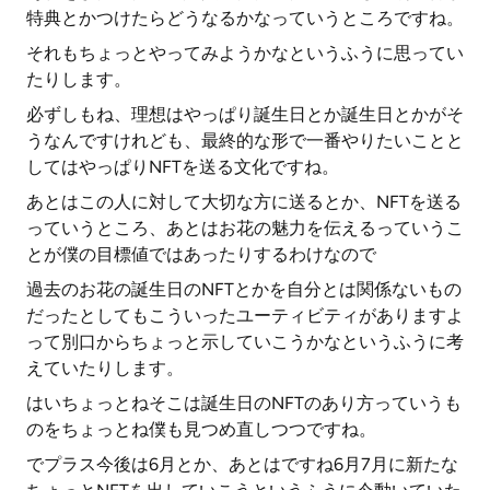
特典とかつけたらどうなるかなっていうところですね。
それもちょっとやってみようかなというふうに思ってい
たりします。
必ずしもね、理想はやっぱり誕生日とか誕生日とかがそ
うなんですけれども、最終的な形で一番やりたいことと
してはやっぱりNFTを送る文化ですね。
あとはこの人に対して大切な方に送るとか、NFTを送る
っていうところ、あとはお花の魅力を伝えるっていうこ
とが僕の目標値ではあったりするわけなので
過去のお花の誕生日のNFTとかを自分とは関係ないもの
だったとしてもこういったユーティビティがありますよ
って別口からちょっと示していこうかなというふうに考
えていたりします。
はいちょっとねそこは誕生日のNFTのあり方っていうも
のをちょっとね僕も見つめ直しつつですね。
でプラス今後は6月とか、あとはですね6月7月に新たな