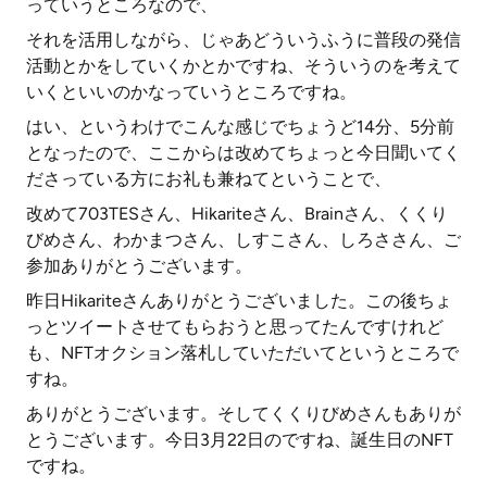
っていうところなので、
それを活用しながら、じゃあどういうふうに普段の発信
活動とかをしていくかとかですね、そういうのを考えて
いくといいのかなっていうところですね。
はい、というわけでこんな感じでちょうど14分、5分前
となったので、ここからは改めてちょっと今日聞いてく
ださっている方にお礼も兼ねてということで、
改めて703TESさん、Hikariteさん、Brainさん、くくり
びめさん、わかまつさん、しすこさん、しろささん、ご
参加ありがとうございます。
昨日Hikariteさんありがとうございました。この後ちょ
っとツイートさせてもらおうと思ってたんですけれど
も、NFTオクション落札していただいてというところで
すね。
ありがとうございます。そしてくくりびめさんもありが
とうございます。今日3月22日のですね、誕生日のNFT
ですね。