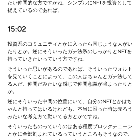
たい仲間的な方ですかね。シンプルにNFTを投資として
捉えているのであれば、
15:02
投資系のコミュニティとかに入ったら同じような人がい
たりとか。逆にそういったガチ法系のしっかりとNFTを
持っていきたいっていう方ですね。
そういった思いがあるのであれば、そういったウォルト
を見ていくことによって、この人はちゃんとガチ法して
る人だ、仲間だみたいな感じで仲間意識が強まったりと
か。
逆にそういった中間の位置にいて、自分のNFTとかはち
ゃんと持ってはいるけれども、本当に困った時は売ろう
みたいな考え方で動いてる方とかですね。
そういったものっていうのはある程度ブロックチェーン
とかに全部刻まれているっていうところもそうなので、