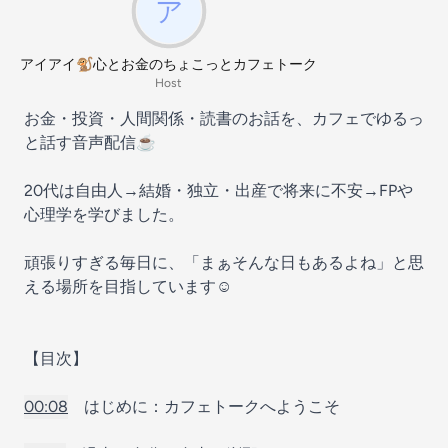
アイアイ🐒心とお金のちょこっとカフェトーク
Host
お金・投資・人間関係・読書のお話を、カフェでゆるっ
と話す音声配信☕️
20代は自由人→結婚・独立・出産で将来に不安→FPや
心理学を学びました。
頑張りすぎる毎日に、「まぁそんな日もあるよね」と思
える場所を目指しています☺️
【目次】
00:08
はじめに：カフェトークへようこそ