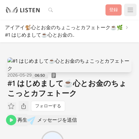
検索
登録
アイアイ🐒心とお金のちょこっとカフェトーク☕️🌿
#1 はじめまして☕️心とお金の..
2026-05-29
06:50
#1 はじめまして☕️心とお金のちょ
こっとカフェトーク
フォローする
再生
メッセージを送信