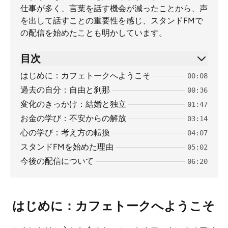
仕事が多く、言葉を話す機会が減ったことから、声
を出して話すことの重要性を感じ、スタンドFMで
の配信を始めたことも明かしています。
目次
はじめに：カフェトークへようこそ
00:08
過去の自分：自由と刹那
00:36
変化のきっかけ：結婚と独立
01:47
お金の学び：不安からの解放
03:14
心の学び：考え方の転換
04:07
スタンドFMを始めた理由
05:02
今後の配信について
06:20
はじめに：カフェトークへようこそ