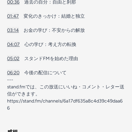
00:36
過去の自分：自由と刹那
01:47
変化のきっかけ：結婚と独立
03:14
お金の学び：不安からの解放
04:07
心の学び：考え方の転換
05:02
スタンドFMを始めた理由
06:20
今後の配信について
---
stand.fmでは、この放送にいいね・コメント・レター送
信ができます。
https://stand.fm/channels/6a17df635a8c4d39c49daa6
6