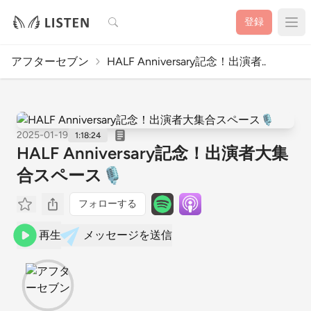
検索
登録
アフターセブン
HALF Anniversary記念！出演者..
2025-01-19
1:18:24
HALF Anniversary記念！出演者大集
合スペース🎙
フォローする
再生
メッセージを送信