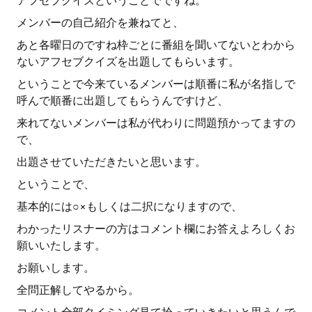
アフセブクイズということでですね。
メンバーの自己紹介を兼ねてと、
あと各曜日のですね枠ごとに番組を聞いてないとわから
ないアフセブクイズを出題してもらいます。
ということで今来ているメンバーは順番に私が名指しで
呼んで順番に出題してもらうんですけど、
来れてないメンバーは私が代わりに問題預かってますの
で、
出題させていただきたいと思います。
ということで、
基本的には○×もしくは二択になりますので、
わかったリスナーの方はコメント欄にお答えよろしくお
願いいたします。
お願いします。
全問正解してやるから。