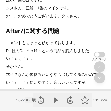
はい、回答はですね。
クスさん、正解。1番のマイクです。
おー、おめでとうございます、クスさん。
After7に関する問題
コメントもちょっと預かっております。
DJI社のDJI Mic Miniという商品を購入しました。
めちゃくちゃ…
スクロール
分からん。
本当？なんか偽物みたいなやつ出してくるのやめて。
めちゃくちゃ使いやすく、音もいいんですが、
なんせ消毒剤だったため、使いどころに苦しんでいま
す。
01:18:24
いつかこれを使った音源をどこかにあげたいです。