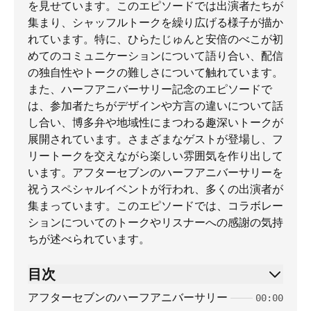
を見せています。このエピソードでは出演者たちが
集まり、シャッフルトークを繰り広げる様子が描か
れています。特に、ひらたじゅんと安倍のべこが初
めてのコミュニケーションについて語り合い、配信
の独自性やトークの難しさについて触れています。
また、ハーフアニバーサリー記念のエピソードで
は、参加者たちがデザインや方言の違いについて話
し合い、博多弁や地域性にまつわる趣深いトークが
展開されています。さまざまなゲストが登場し、フ
リートークを交えながら楽しい雰囲気を作り出して
います。アフターセブンのハーフアニバーサリーを
祝うスペシャルイベントが行われ、多くの出演者が
集まっています。このエピソードでは、コラボレー
ションについてのトークやリスナーへの感謝の気持
ちが述べられています。
目次
アフターセブンのハーフアニバーサリー
00:00