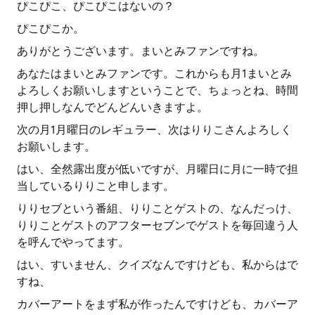
ぴこぴこ、ぴこぴこはないの？
ぴこぴこか。
ありがとうございます。まいとみファンですね。
あなたはまいとみファンです。これからも月1まいとみ
よろしくお願いしますということで、ちょっとね、時間
押し押しなんでどんどんいきますよ。
次の月1月曜日のレギュラー、次はりりこさんよろしく
お願いします。
はい、全然露出度が低いですが、月曜日に月に一時で担
当しているりりこと申します。
りりセブという番組、りりことゲストの、なんだっけ、
りりことゲストのアフターセブンでゲストを毎回違う人
を呼んでやってます。
はい、すいません、クイズなんですけども、私からはで
すね、
カバーアートをまず私が作ったんですけども、カバーア