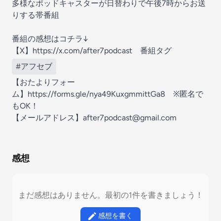
多様なポッドキャスターが日替わりで午後7時からお送
りする帯番組
番組の感想はコチラ↓
【X】
⁠https://x.com/after7podcast⁠
番組タグ
#アフセブ
【おたよりフォー
ム】
⁠https://forms.gle/nya49KuxgmmittGa8⁠
※匿名で
もOK！
【メールアドレス】
⁠after7podcast@gmail.com
感想
まだ感想はありません。最初の1件を書きましょう！
感想を書く