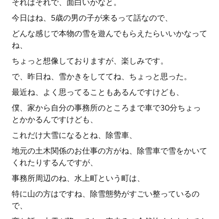
それはそれで、面白いかなと。
今日はね、5歳の男の子が来るって話なので、
どんな感じで本物の雪を遊んでもらえたらいいかなって
ね、
ちょっと想像しておりますが、楽しみです。
で、昨日ね、雪かきをしててね、ちょっと思った。
最近ね、よく思ってることもあるんですけども、
僕、家から自分の事務所のところまで車で30分ちょっ
とかかるんですけども、
これだけ大雪になるとね、除雪車、
地元の土木関係のお仕事の方がね、除雪車で雪をかいて
くれたりするんですが、
事務所周辺のね、水上町という町は、
特に山の方はですね、除雪態勢がすごい整っているの
で、