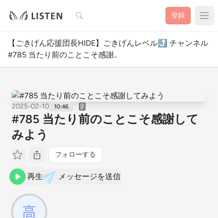
検索
登録
【ごきげん応援団長HIDE】ごきげんレベル⤴️ チャンネル
#785 当たり前のことこそ感謝..
2025-02-10
10:46
#785 当たり前のことこそ感謝して
みよう
フォローする
再生
メッセージを送信