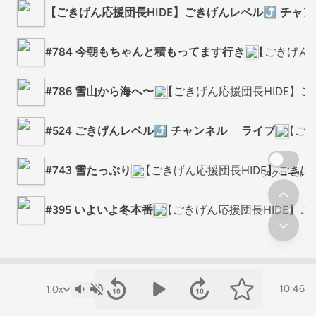
【ごきげん応援団長HIDE】ごきげんレベル⤴️ チャ
#784 今朝もちゃんと積もってます行き
【ごきげん応
#786 雪山から海へ〜
【ごきげん応援団長HIDE】
#524 ごきげんレベル⤴️ チャンネル ライブ
【ごき
#743 雪たっぷり
【ごきげん応援団長HIDE】ごき
スクロール
#395 いよいよ冬本番
【ごきげん応援団長HIDE】
10:46