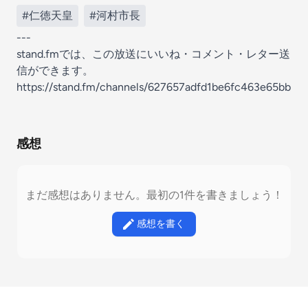
#仁徳天皇
#河村市長
---
stand.fmでは、この放送にいいね・コメント・レター送
信ができます。
https://stand.fm/channels/627657adfd1be6fc463e65bb
感想
まだ感想はありません。最初の1件を書きましょう！
感想を書く