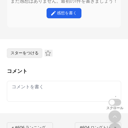
まだ感想はありません。最初の1件を書きましょう！
感想を書く
スターをつける
コメント
Your comment
スクロール
« #606 ランニング…
#604 ロングトレ… »