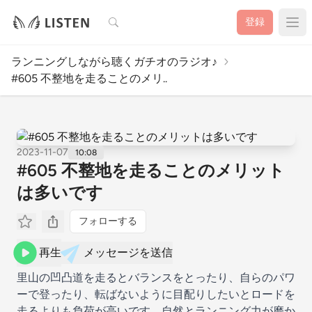
検索
登録
ランニングしながら聴くガチオのラジオ♪
#605 不整地を走ることのメリ..
2023-11-07
10:08
#605 不整地を走ることのメリット
は多いです
フォローする
再生
メッセージを送信
里山の凹凸道を走るとバランスをとったり、自らのパワ
ーで登ったり、転ばないように目配りしたいとロードを
走るよりも負荷が高いです。自然とランニング力が磨か