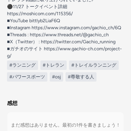
⚫︎11/27 トークイベント詳細
https://moshicom.com/115356/
■YouTube bittlyb2LiaF6Q
■Instagram https://www.instagram.com/gachio_ch/6Q
■Threads : https://www.threads.net/@gachio_ch
■X（Twitter） : https://twitter.com/Gachio_running
■ガチオのサイト https://www.gachio-ch.com/project-
g/
#ランニング
#トレラン
#トレイルランニング
#パワースポーツ
#osj
#尊敬する人
感想
まだ感想はありません。最初の1件を書きましょう！