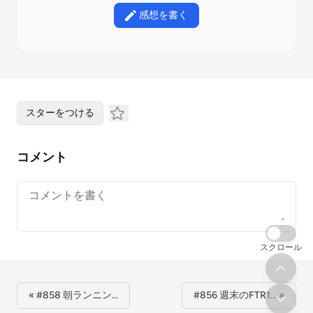
感想を書く
スターをつける
コメント
Your comment
スクロール
« #858 朝ランニン…
#856 週末のFTR1… »