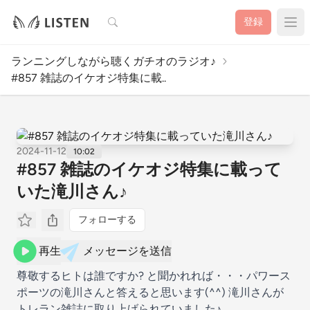
検索
登録
ランニングしながら聴くガチオのラジオ♪
#857 雑誌のイケオジ特集に載..
2024-11-12
10:02
#857 雑誌のイケオジ特集に載って
いた滝川さん♪
フォローする
再生
メッセージを送信
尊敬するヒトは誰ですか? と聞かれれば・・・パワース
ポーツの滝川さんと答えると思います(^^) 滝川さんが
トレラン雑誌に取り上げられていました♪