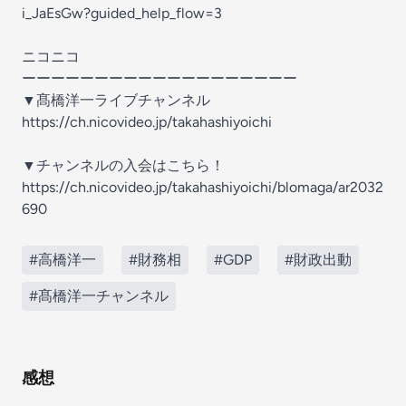
i_JaEsGw?guided_help_flow=3
ニコニコ
ーーーーーーーーーーーーーーーーーーー
▼髙橋洋一ライブチャンネル
https://ch.nicovideo.jp/takahashiyoichi
▼チャンネルの入会はこちら！
https://ch.nicovideo.jp/takahashiyoichi/blomaga/ar2032
690
#高橋洋一
#財務相
#GDP
#財政出動
#髙橋洋一チャンネル
感想