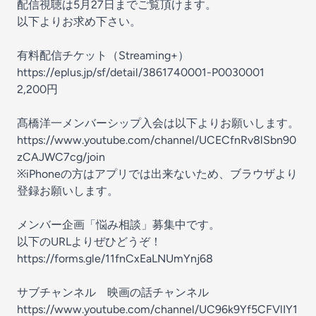
配信視聴は5月27日までご覧頂けます。
以下よりお求め下さい。
有料配信チケット（Streaming+）
https://eplus.jp/sf/detail/3861740001-P0030001
2,200円
髙橋洋一メンバーシップ入会は以下よりお願いします。
https://www.youtube.com/channel/UCECfnRv8lSbn90
zCAJWC7cg/join
※iPhoneの方はアプリでは出来ないため、ブラウザより
登録お願いします。
メンバー企画「悩み相談」募集中です。
以下のURLよりぜひどうぞ！
https://forms.gle/11fnCxEaLNUmYnj68
サブチャンネル 映画の話チャンネル
https://www.youtube.com/channel/UC96k9Yf5CFVlIY1