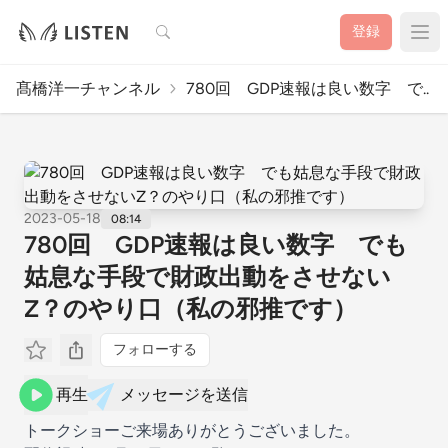
検索
登録
髙橋洋一チャンネル
780回 GDP速報は良い数字 で..
2023-05-18
08:14
780回 GDP速報は良い数字 でも
姑息な手段で財政出動をさせない
Z？のやり口（私の邪推です）
フォローする
再生
メッセージを送信
トークショーご来場ありがとうございました。