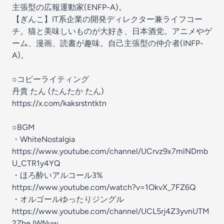
主張型の広報運動家(ENFP-A)。
【ぎんこ】IT系企業の開発ディレクター兼ライフコー
チ。猫と美味しいものが大好き、日本酒党。アニメやゲ
ーム、漫画、読書が趣味。自己主張型の仲介者(INFP-
A)。
○コピーライティング
丹貴 たん (たんたか たん)
⁠https://x.com/kaksrstntktn⁠
○BGM
・⁠WhiteNostalgia
⁠https://www.youtube.com/channel/UCrvz9x7mlNDmb
U_CTR1y4YQ⁠⁠
・ほろ酔いアルコール3%
⁠https://www.youtube.com/watch?v=1OkvX_7FZ6Q⁠
・オルゴールゆったりジングル
⁠https://www.youtube.com/channel/UCL5rj4Z3yvnUTM
2ZheJWNvw⁠