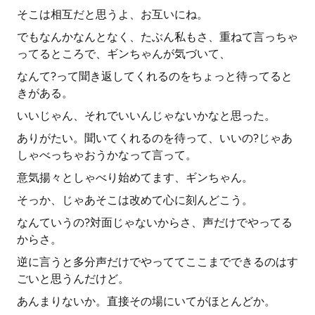
そこは相互だと思うよ、お互いにね。
でもなんかなんとなく、たぶん私もさ、重ねて言っちゃ
ってるところで、ギンちゃんが気づいて、
なんて?って聞き返してくれるのをちょっと待ってると
きがある。
いいじゃん、それでいいんじゃないかなと思った。
ありがたい。聞いてくれるのを待って、いいの?じゃあ
しゃべっちゃおうかなって言って。
意気揚々としゃべり始めてます、ギンちゃん。
そっか、じゃあそこは改めて心に刻んどこう。
なんていうの?対面じゃないからさ、声だけでやってる
からさ。
逆に言うと多分声だけでやっててここまでできるのはす
ごいと思うんだけど。
あんまりないか。直接その場にいてがほとんどか。