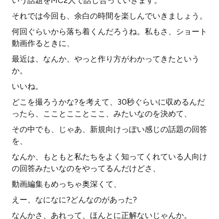
いう話題をMC2人で話し合っていきます。
それでは今回も、余白の時間を楽しんでいきましょう。
何回ぐらいから落ち着くんだろうね。私もさ、ショート
動画作るときに、
最近は、なんか、やっと作り方がわかってきたという
か。
いいね。
どこを撮ろうかな?を考えて、30秒ぐらいに収めるんだ
ったら、こことこことここ、みたいなのを決めて、
その中でも、じゃあ、新規向けっぽい感じの話題の回答
を、
なんか、もともと私たちをよく知ってくれている人向け
の回答みたいなのをやってるんだけどさ、
動画編集もめっちゃ奥深くて、
えー、なになに?どんなのがあった?
なんかさ、あれって、ほんとに正解ないじゃんか。