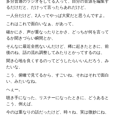
多分普通のラジオをしてる人って、自分の音源を編集す
るだけだと、だけって言ったらあれだけど、
一人分だけど、2人ってやっぱ大変だと思うんですよ。
これはこれで面白いなぁ、があって、
確かにさ、声が重なったりとかさ、どっちが何を言って
るか聞きづらい瞬間とか、
そんなに最近全然ないんだけど、稀に起きたときに、前
後のね、話の流れ調整してみたりとかってするのは、
聞き心地を良くするのってどうしたらいいんだろう、み
たいな、
こう、俯瞰で見てるから、すごいね、それはそれで面白
い、みたいなね。
へぇー。
聴き手になった、リスナーになったときに、どうあると
こう、例えば、
今のは重なりの話だったけど、時々ね、実は微妙にね、