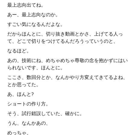
最上志向出てね。
あー、最上志向なのか。
すごい気になるんだよな。
だからほんとに、切り抜き動画とかさ、上げてる人っ
て、どこで切りをつけてるんだろうっていうのと、
なるほど。
あの、技術にね、めちゃめちゃ尊敬の念を抱かずにはい
られないです、ほんとに。
ここさ、数回分とか、なんかやり方変えてきてるよね、
とか思ってた。
あ、ほんと?
ショートの作り方。
そう、試行錯誤していた、確かに。
うん、なんかあの、
めっちゃ、