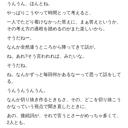
うんうん、ほんとね。
やっぱりこうやって時間とって考えると、
一人でたどり着けなかった答えに、まぁ答えというか、
その考え方の過程を踏めるのがまた楽しいから。
そうだねー。
なんか全然違うところから降ってきて話が。
ね。あれ?そう言われれば、みたいな。
そうだね。
ね。なんかずっと毎回何かあるなーって思って話をして
る。
うんうんうんうん。
なんか切り抜き作るときもさ、その、どこを切り抜こう
かなっていう視点で聞き直したときに、
あの、接続詞が、それで言うとさーがめっちゃ多くて、
2人とも。