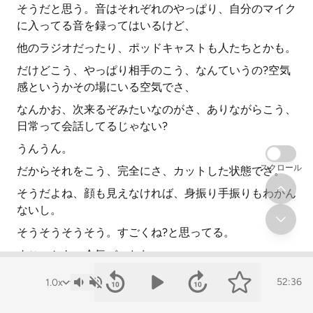
そうだと思う。音はそれぞれのやっぱり、自分のマイク
に入ってる音を録ってはいるけど、
他のラジオだったり、ポッドキャストも人たちとかも。
だけどこう、やっぱり相手のこう、なんていうの?空気
感というかその場にいる空気でさ、
なんかお、次来るぞみたいなのがさ、ありながらこう、
日常って会話してるじゃない?
うんうん。
スクロール
だからそれをこう、完全にさ、カットした状態でさ。
そうだよね、顔も見えなければ、身振り手振りもわかん
ないし。
そうそうそうそう。すごくね?と思ってる。
すごいかも、今気づいたわ。
そう、シンプルにコミュニケーション力めちゃくちゃ高
52:36
められてると思ってさ。