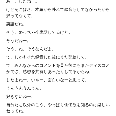
あー、したねー。
けどそこはさ、本編から外れて録音もしてなかったから
残ってなくて。
裏話だね。
そう、めっちゃ今裏話してるけど。
そうだねー。
そう。ね。そうなんだよ。
で、しかもそれ録音した後にまた配信して、
で、みんなからのコメントを見た後にもまたディスコと
かでさ、感想を共有しあったりしてるからね。
したよねー。いやー、面白いなーと思って。
うんうんうんうん。
好きないねー。
自分たち以外のこう、やっぱり価値観を知るのは楽しい
ねってね。