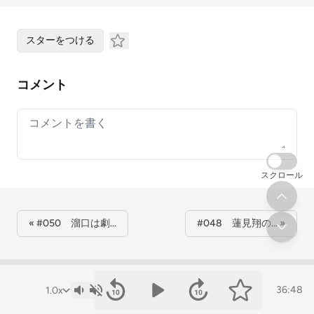
スターをつける
コメント
Your comment
スクロール
« #050 溜口は劇…
#048 蓮見翔の… »
36:48