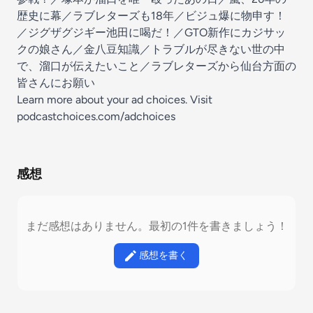
歴史に幕／ラブレターズも18年／ビジュ爆に物申す！
／ジグザグジギー池田に喝だ！／GTO新作にカジサッ
クの娘さん／金八豆知識／トラブルが尽きない世の中
で、溜口が伝えたいこと／ラブレターズから仙台方面の
皆さんにお願い
Learn more about your ad choices. Visit
podcastchoices.com/adchoices
感想
まだ感想はありません。最初の1件を書きましょう！
感想を書く