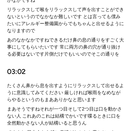
かなかですね
リラックスして喉をリラックスして声を出すことができ
ないというのでなかなか難しいです とは言っても僕み
たいにアレルギー整備園からでもちゃんと出せるように
なりますので
あのなかなかですねできるだけ鼻の息の通りをすごく大
事にしてもらいたいです 常に両方の鼻の穴が通り抜け
る必要はないです片側だけでもいいのでそこの通りを
03:02
たくさん鼻から息を出すようにリラックスして出せるよ
うに意識してみてください 厳しければ喉雨をなめなが
らやるというのもまあありかなと思います
まあそうですねそれが一つ目そして2つ目は口を動かさ
ない人 これあのこれは結構でかいです喋るときに口を
全然動かさない人が結構いると思うん