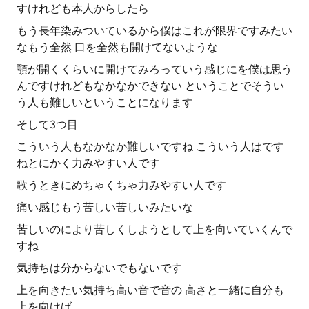
すけれども本人からしたら
もう長年染みついているから僕はこれが限界ですみたい
なもう全然 口を全然も開けてないような
顎が開くくらいに開けてみろっていう感じにを僕は思う
んですけれどもなかなかできない ということでそうい
う人も難しいということになります
そして3つ目
こういう人もなかなか難しいですね こういう人はです
ねとにかく力みやすい人です
歌うときにめちゃくちゃ力みやすい人です
痛い感じもう苦しい苦しいみたいな
苦しいのにより苦しくしようとして上を向いていくんで
すね
気持ちは分からないでもないです
上を向きたい気持ち高い音で音の 高さと一緒に自分も
上を向けば