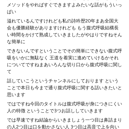
メソッドをやればすぐできますよみたいな話がもういっ
ぱい
溢れているんですけれども私の詩吟歴20年まあ全国大
会も優勝経験がありますけれども もう腹式呼吸結構長
い時間をかけて熟成していきましたがやはりですねそん
な簡単に
できないんですということでその簡単にできない腹式呼
吸をいかに無駄なく 王道を着実に進めていけるかそれ
についてですねまあいろんな切り口から腹式呼吸に関し
て
話していこうというチャンネルにしております という
ことで本日も今まで通り腹式呼吸に関する話いきたいと
思います
ではですね今回のタイトルは腹式呼吸が身につきにくい
人の特徴 ということで3つお話ししていきます
では早速ですね結論からいきましょう一つ目は鼻詰まり
の人2つ目は口を動かさない人 3つ目は高音で上を向い