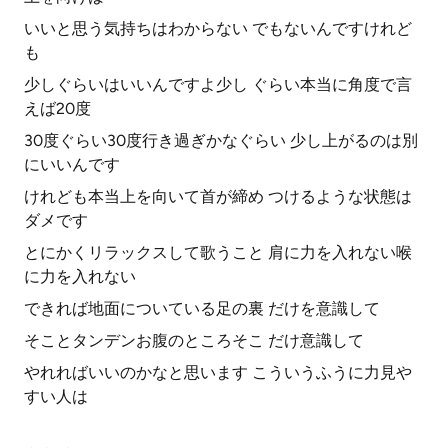
いいと思う気持ちはわからない でもないんですけれど
も
少しぐらいはいいんですよ少し ぐらい本当に角度で言
えば20度
30度ぐらい30度行き過ぎかなぐらい 少し上がるのは別
にいいんです
けれども本当上を向いて首が締め つけるような状態は
ダメです
とにかくリラックスして歌うこと 肩に力を入れない喉
に力を入れない
できれば地面についている足の裏 だけを意識して
そことタンデンお腹のところそこ だけ意識して
やれればいいのかなと思います こういうふうに力見や
すい人は