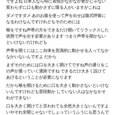
ですよね 日本人なら特に表情がなかなか豊かじゃない
変わらずに口も動かさずに喋る人がいますがこれは
ダメですダメ あのお腹を使って声を出せば腹式呼吸に
なるわけなんですけれどもそのためには
喉をですね声帯の方をできるだけ開いてリラックスした
状態で声を出す必要があります つまり声帯を開かない
といけないだけれども
声帯を開くにはここ自体を意識的に動かせる人ってなか
なかいないんですよ だから
まずそのためには口を大きく開けてですね声の通りをこ
の声が通っていく通路ですね できるだけ大きく設けて
あげるということが必要になります
だから喉を開けるために口を大きく動かさないといけな
いんですけれども普段動か していない人はなかなかそ
れができない
口を大きく開けてと言われても全然大きくないんですよ
いやそれ全開じゃないでしょっていうふうにも思うんで