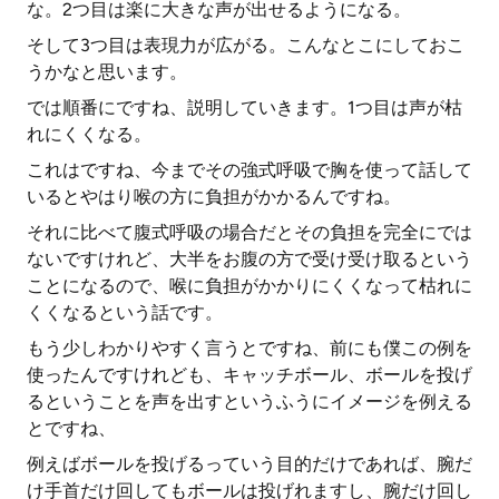
な。2つ目は楽に大きな声が出せるようになる。
そして3つ目は表現力が広がる。こんなとこにしておこ
うかなと思います。
では順番にですね、説明していきます。1つ目は声が枯
れにくくなる。
これはですね、今までその強式呼吸で胸を使って話して
いるとやはり喉の方に負担がかかるんですね。
それに比べて腹式呼吸の場合だとその負担を完全にでは
ないですけれど、大半をお腹の方で受け受け取るという
ことになるので、喉に負担がかかりにくくなって枯れに
くくなるという話です。
もう少しわかりやすく言うとですね、前にも僕この例を
使ったんですけれども、キャッチボール、ボールを投げ
るということを声を出すというふうにイメージを例える
とですね、
例えばボールを投げるっていう目的だけであれば、腕だ
け手首だけ回してもボールは投げれますし、腕だけ回し