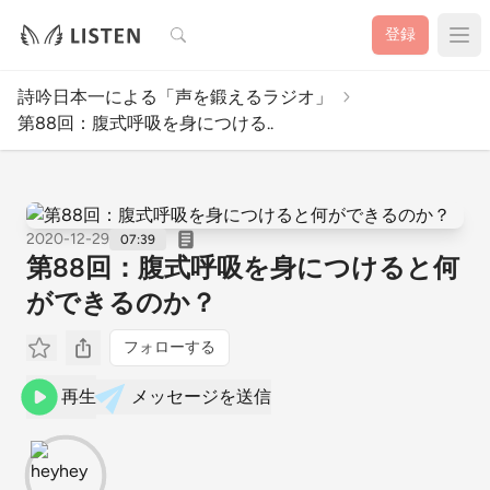
検索
登録
詩吟日本一による「声を鍛えるラジオ」
第88回：腹式呼吸を身につける..
2020-12-29
07:39
第88回：腹式呼吸を身につけると何
ができるのか？
フォローする
再生
メッセージを送信