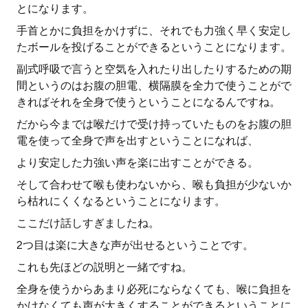
とになります。
手首とかに負担をかけずに、それでも力強く早く安定し
たボールを投げることができるということになります。
副式呼吸で言うと空気を入れたり出したりするための期
間というのはお腹の胆電、横隔膜を全力で使うことがで
きればそれを全身で使うということになるんですね。
だから今までは喉だけで受け持っていたものをお腹の胆
電を使って全身で声を出すということになれば、
より安定した力強い声を楽に出すことができる。
そして合わせて喉も使わないから、喉も負担が少ないか
ら枯れにくくなるということになります。
ここだけ話しすぎましたね。
2つ目は楽に大きな声が出せるということです。
これも先ほどの説明と一緒ですね。
全身を使うからあまり必死にならなくても、喉に負担を
かけなくても声が大きくすることができるということに