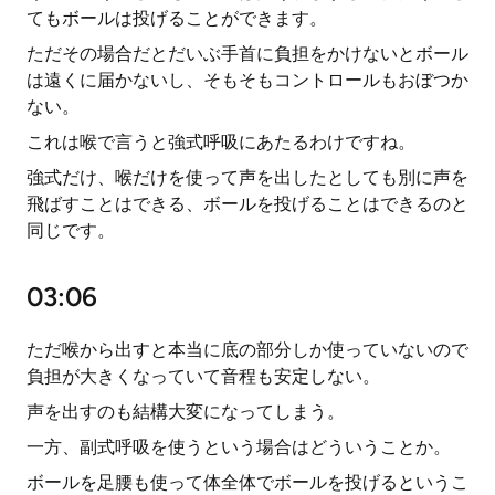
てもボールは投げることができます。
ただその場合だとだいぶ手首に負担をかけないとボール
は遠くに届かないし、そもそもコントロールもおぼつか
ない。
これは喉で言うと強式呼吸にあたるわけですね。
強式だけ、喉だけを使って声を出したとしても別に声を
飛ばすことはできる、ボールを投げることはできるのと
同じです。
03:06
ただ喉から出すと本当に底の部分しか使っていないので
負担が大きくなっていて音程も安定しない。
声を出すのも結構大変になってしまう。
一方、副式呼吸を使うという場合はどういうことか。
ボールを足腰も使って体全体でボールを投げるというこ