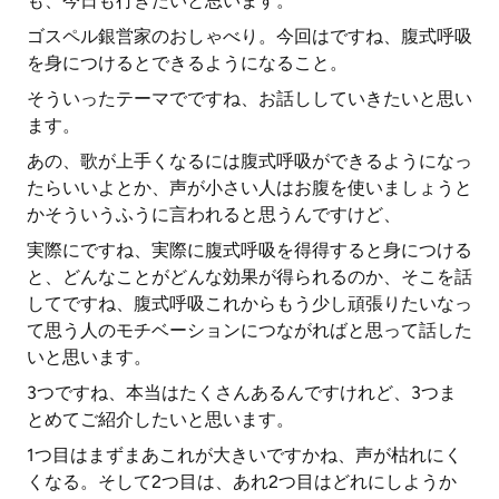
も、今日も行きたいと思います。
ゴスペル銀営家のおしゃべり。今回はですね、腹式呼吸
を身につけるとできるようになること。
そういったテーマでですね、お話ししていきたいと思い
ます。
あの、歌が上手くなるには腹式呼吸ができるようになっ
たらいいよとか、声が小さい人はお腹を使いましょうと
かそういうふうに言われると思うんですけど、
実際にですね、実際に腹式呼吸を得得すると身につける
と、どんなことがどんな効果が得られるのか、そこを話
してですね、腹式呼吸これからもう少し頑張りたいなっ
て思う人のモチベーションにつながればと思って話した
いと思います。
3つですね、本当はたくさんあるんですけれど、3つま
とめてご紹介したいと思います。
1つ目はまずまあこれが大きいですかね、声が枯れにく
くなる。そして2つ目は、あれ2つ目はどれにしようか