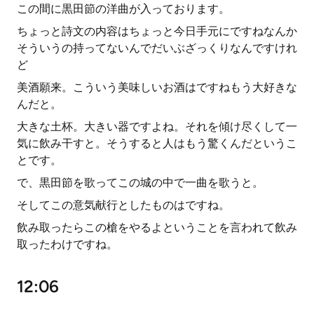
この間に黒田節の洋曲が入っております。
ちょっと詩文の内容はちょっと今日手元にですねなんか
そういうの持ってないんでだいぶざっくりなんですけれ
ど
美酒願来。こういう美味しいお酒はですねもう大好きな
んだと。
大きな土杯。大きい器ですよね。それを傾け尽くして一
気に飲み干すと。そうすると人はもう驚くんだというこ
とです。
で、黒田節を歌ってこの城の中で一曲を歌うと。
そしてこの意気献行としたものはですね。
飲み取ったらこの槍をやるよということを言われて飲み
取ったわけですね。
12:06