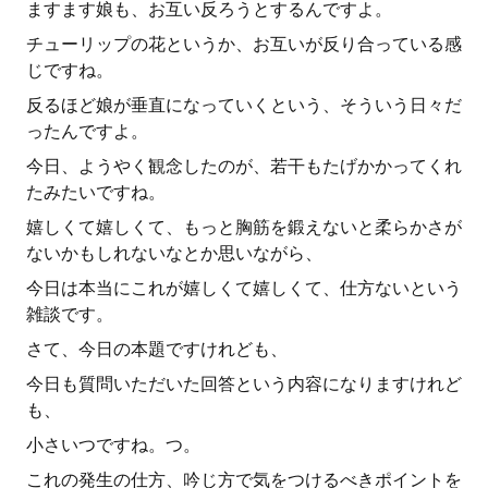
ますます娘も、お互い反ろうとするんですよ。
チューリップの花というか、お互いが反り合っている感
じですね。
反るほど娘が垂直になっていくという、そういう日々だ
ったんですよ。
今日、ようやく観念したのが、若干もたげかかってくれ
たみたいですね。
嬉しくて嬉しくて、もっと胸筋を鍛えないと柔らかさが
ないかもしれないなとか思いながら、
今日は本当にこれが嬉しくて嬉しくて、仕方ないという
雑談です。
さて、今日の本題ですけれども、
今日も質問いただいた回答という内容になりますけれど
も、
小さいつですね。つ。
これの発生の仕方、吟じ方で気をつけるべきポイントを