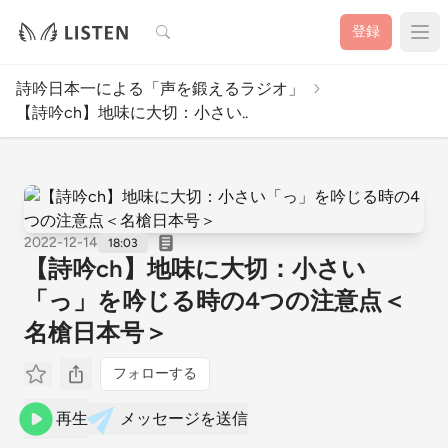
検索
登録
詩吟日本一による「声を鍛えるラジオ」
【詩吟ch】地味に大切：小さい..
2022-12-14
18:03
【詩吟ch】地味に大切：小さい
「っ」を吟じる時の4つの注意点＜
名槍日本号＞
フォローする
再生
メッセージを送信