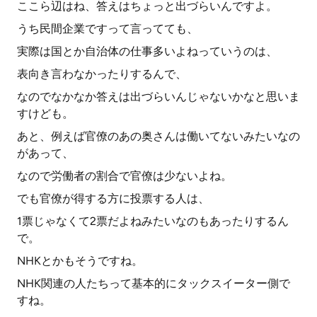
ここら辺はね、答えはちょっと出づらいんですよ。
うち民間企業ですって言ってても、
実際は国とか自治体の仕事多いよねっていうのは、
表向き言わなかったりするんで、
なのでなかなか答えは出づらいんじゃないかなと思いま
すけども。
あと、例えば官僚のあの奥さんは働いてないみたいなの
があって、
なので労働者の割合で官僚は少ないよね。
でも官僚が得する方に投票する人は、
1票じゃなくて2票だよねみたいなのもあったりするん
で。
NHKとかもそうですね。
NHK関連の人たちって基本的にタックスイーター側で
すね。