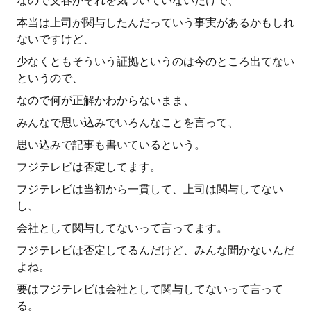
なので文春がそれを気づいていないだけで、
本当は上司が関与したんだっていう事実があるかもしれ
ないですけど、
少なくともそういう証拠というのは今のところ出てない
というので、
なので何が正解かわからないまま、
みんなで思い込みでいろんなことを言って、
思い込みで記事も書いているという。
フジテレビは否定してます。
フジテレビは当初から一貫して、上司は関与してない
し、
会社として関与してないって言ってます。
フジテレビは否定してるんだけど、みんな聞かないんだ
よね。
要はフジテレビは会社として関与してないって言って
る。