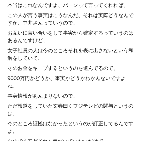
本当はこれなんですよ、バーンって言ってくれれば、
この人が言う事実はこうなんだ、それは実際どうなんで
すか、中井さんっていうので、
お互いに言い合いをして事実から確定するっていうのは
あるんですけど、
女子社員の人は今のところそれを表に出さないという和
解をしていて、
そのお金をキープするというのを選んでるので、
9000万円かどうか、事実かどうかわかんないですよ
ね。
事実情報があんまりないので、
ただ報道をしていた文春曰くフジテレビの関与というの
は、
今のところ証拠はなかったというのが訂正してるんです
よ。