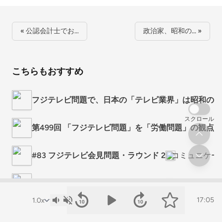
« 公認会計士でお…
政治家、昭和の… »
こちらもおすすめ
フジテレビ問題で、日本の「テレビ業界」は昭和の常識
スクロール
第499回 「フジテレビ問題」を「労働問題」の観点
#83 フジテレビ会見問題・ラウンド 2
コミュニケー
#82 フジテレビ会見問題・ラウンド 1
コミュニケー
17:05
【第84回】フジテレビについて話そう
40’s Biz talk