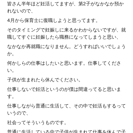
皆さん半年ほど妊活してますが、第2子がなかなか預か
れないので、
4月から保育士に復職しようと思ってます。
そのタイミングで妊娠しに来るかわからないですが、就
職してすぐに妊娠したら職務になってしまうと思い、
なかなか再就職になりません。どうすればいいでしょう
か。
何かしらの仕事はしたいと思います。仕事してくださ
い。
子供が生まれたら休んでください。
仕事しないで妊活というのが僕は間違ってると思いま
す。
仕事しながら普通に生活して、その中で妊活もするって
いうので、
社会ってそういうものです。
普通に生活している中で子供が生まれて仕事を休んで子