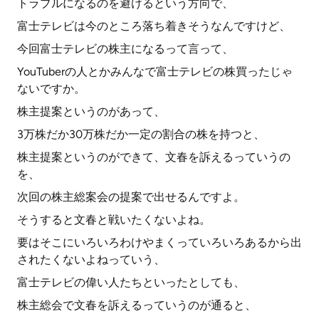
トラブルになるのを避けるという方向で、
富士テレビは今のところ落ち着きそうなんですけど、
今回富士テレビの株主になるって言って、
YouTuberの人とかみんなで富士テレビの株買ったじゃ
ないですか。
株主提案というのがあって、
3万株だか30万株だか一定の割合の株を持つと、
株主提案というのができて、文春を訴えるっていうの
を、
次回の株主総案会の提案で出せるんですよ。
そうすると文春と戦いたくないよね。
要はそこにいろいろわけやまくっていろいろあるから出
されたくないよねっていう、
富士テレビの偉い人たちといったとしても、
株主総会で文春を訴えるっていうのが通ると、