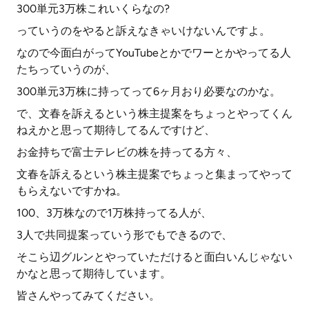
300単元3万株これいくらなの?
っていうのをやると訴えなきゃいけないんですよ。
なので今面白がってYouTubeとかでワーとかやってる人
たちっていうのが、
300単元3万株に持ってって6ヶ月おり必要なのかな。
で、文春を訴えるという株主提案をちょっとやってくん
ねえかと思って期待してるんですけど、
お金持ちで富士テレビの株を持ってる方々、
文春を訴えるという株主提案でちょっと集まってやって
もらえないですかね。
100、3万株なので1万株持ってる人が、
3人で共同提案っていう形でもできるので、
そこら辺グルンとやっていただけると面白いんじゃない
かなと思って期待しています。
皆さんやってみてください。