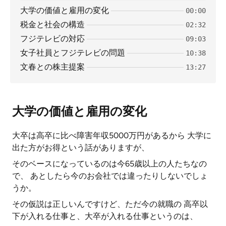
大学の価値と雇用の変化
00:00
税金と社会の構造
02:32
フジテレビの対応
09:03
女子社員とフジテレビの問題
10:38
文春との株主提案
13:27
大学の価値と雇用の変化
大卒は高卒に比べ障害年収5000万円があるから 大学に
出た方がお得という話がありますが、
そのベースになっているのは今65歳以上の人たちなの
で、 あとしたら今のお会社では違ったりしないでしょ
うか。
その仮説は正しいんですけど、ただ今の就職の 高卒以
下が入れる仕事と、大卒が入れる仕事というのは、