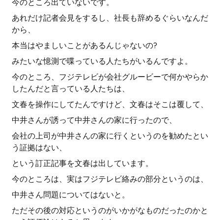
今のところ出ていないです。
あれだけ記者会見をするし、社長も辞めるぐらいなんだ
から、
本当はやましいことがあるんじゃないの?
みたいな憶測で喋っている人たちがいるんですよ。
今のところ、フジテレビが会社グルービーで何かやらか
したんだと言っている人たちは、
文春を操作にしてたんですけど、文春はそこは覆して、
中井さんが誘って中井さんの家に行ったので、
会社の上司が中井さんの家に行くというのを勧めたとい
う証拠はない、
という訂正記事を文春は出しています。
今のところは、実はフジテレビ絡みの部分というのは、
中井さん問題についてはないと。
ただその後の対応というのがいかがなものだったのかと