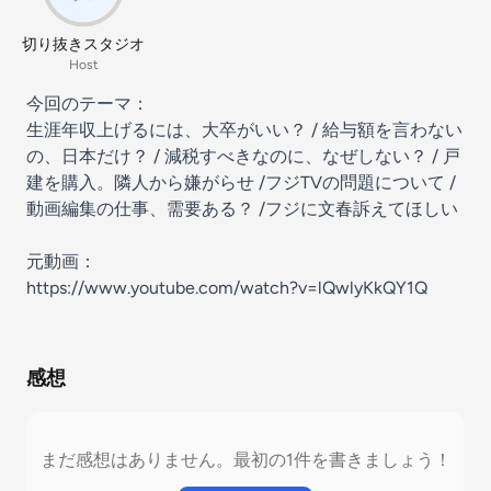
切り抜きスタジオ
Host
今回のテーマ：
生涯年収上げるには、大卒がいい？ / 給与額を言わない
の、日本だけ？ / 減税すべきなのに、なぜしない？ / 戸
建を購入。隣人から嫌がらせ /フジTVの問題について /
動画編集の仕事、需要ある？ /フジに文春訴えてほしい
元動画：
https://www.youtube.com/watch?v=lQwlyKkQY1Q
感想
まだ感想はありません。最初の1件を書きましょう！