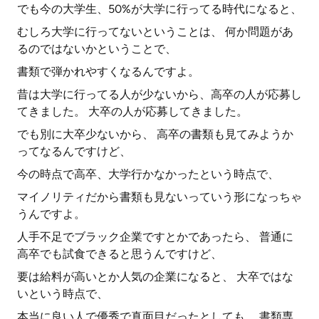
でも今の大学生、50%が大学に行ってる時代になると、
むしろ大学に行ってないということは、 何か問題があ
るのではないかということで、
書類で弾かれやすくなるんですよ。
昔は大学に行ってる人が少ないから、高卒の人が応募し
てきました。 大卒の人が応募してきました。
でも別に大卒少ないから、 高卒の書類も見てみようか
ってなるんですけど、
今の時点で高卒、大学行かなかったという時点で、
マイノリティだから書類も見ないっていう形になっちゃ
うんですよ。
人手不足でブラック企業ですとかであったら、 普通に
高卒でも試食できると思うんですけど、
要は給料が高いとか人気の企業になると、 大卒ではな
いという時点で、
本当に良い人で優秀で真面目だったとしても、 書類専