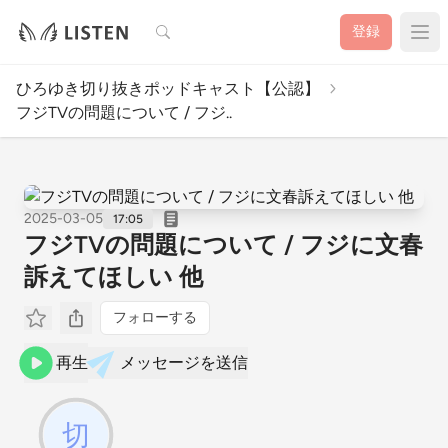
検索
登録
ひろゆき切り抜きポッドキャスト【公認】
フジTVの問題について / フジ..
2025-03-05
17:05
フジTVの問題について / フジに文春
訴えてほしい 他
フォローする
再生
メッセージを送信