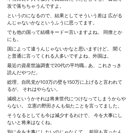
攻で落ちちゃうんですよ。
というのになるので、結果としてそういう差は 広がる
んじゃないかなというふうに思ってます。
でも他の国って結構キードー言いますよね。 同僚とか
にも。
国によって違うんじゃないかなと思いますけど。 聞く
と普通に言ってくれる人多いですよね、外国は。
最近の資産世論調査で20代の平均職… あ、これさっき
読んだやつだ。
総理、自民党が103万の壁を150万に上げると言われて
るが、 それはやらない。
減税というかそれは将来世代につけなってしまうからや
らない。 立憲の野田さんも似たことを言ってました。
そうなるとしても今は減少するわけで、 今を大事にし
ないと将来はなくね。
別に今を大事にしたいのじゃなくて、 前回も言ったん