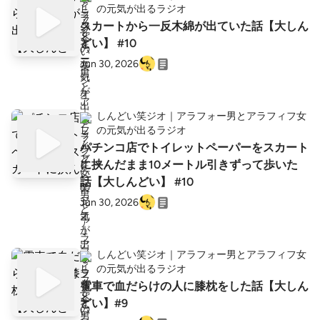
の元気が出るラジオ
スカートから一反木綿が出ていた話【大しん
どい】 #10
Jun 30, 2026
しんどい笑ジオ｜アラフォー男とアラフィフ女
の元気が出るラジオ
パチンコ店でトイレットペーパーをスカート
に挟んだまま10メートル引きずって歩いた
話【大しんどい】 #10
Jun 30, 2026
しんどい笑ジオ｜アラフォー男とアラフィフ女
の元気が出るラジオ
電車で血だらけの人に膝枕をした話【大しん
どい】#9