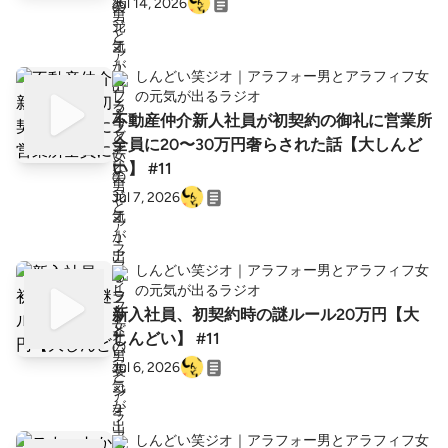
Jul 14, 2026
しんどい笑ジオ｜アラフォー男とアラフィフ女
の元気が出るラジオ
不動産仲介新人社員が初契約の御礼に営業所
全員に20〜30万円奢らされた話【大しんど
い】 #11
Jul 7, 2026
しんどい笑ジオ｜アラフォー男とアラフィフ女
の元気が出るラジオ
新入社員、初契約時の謎ルール20万円【大
しんどい】 #11
Jul 6, 2026
しんどい笑ジオ｜アラフォー男とアラフィフ女