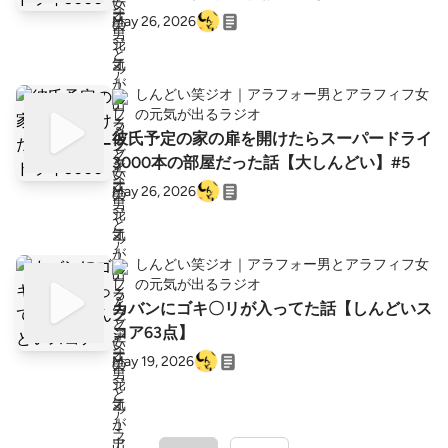
May 26, 2026
しんどい笑ジオ｜アラフォー男とアラフィフ女
の元気が出るラジオ
彼氏予定の家の扉を開けたらスーパードライ
3000本の部屋だった話【大しんどい】#5
May 26, 2026
しんどい笑ジオ｜アラフォー男とアラフィフ女
の元気が出るラジオ
カバンにゴキ〇リが入ってた話【しんどいス
コア63点】
May 19, 2026