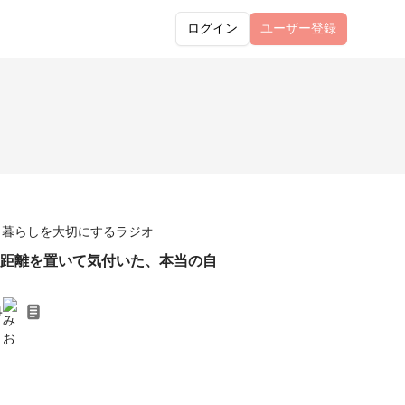
ログイン
ユーザー
登録
と暮らしを大切にするラジオ
親と距離を置いて気付いた、本当の自
4