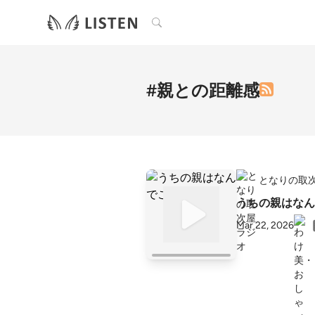
検索
#親との距離感
となりの取
うちの親はなん
Mar 22, 2026