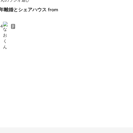
くんのラジオ遊び
 熟年離婚とシェアハウス from
24