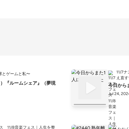
11/
球とゲームと私〜
え直す
01（日）『ルームシェア』（夢現
今日から
Jul 24, 202
ェス 11/8音楽フェス｜人生を整