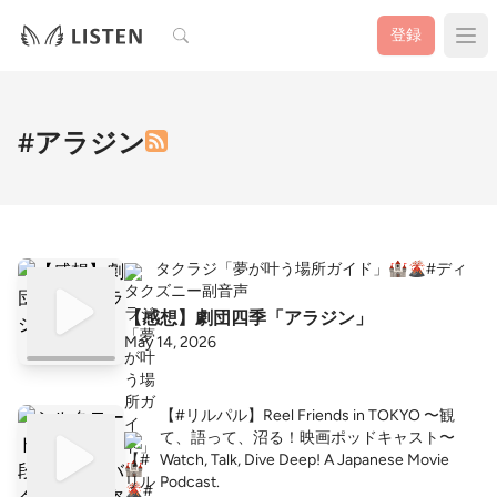
検索
登録
#アラジン
タクラジ「夢が叶う場所ガイド」🏰🌋#ディ
ズニー副音声
【感想】劇団四季「アラジン」
May 14, 2026
【#リルパル】Reel Friends in TOKYO 〜観
て、語って、沼る！映画ポッドキャスト〜
Watch, Talk, Dive Deep! A Japanese Movie
Podcast.