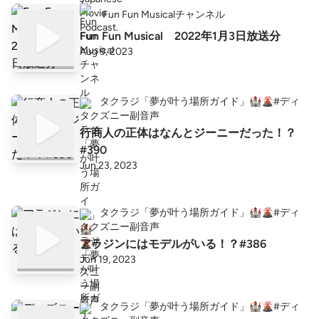
Fun Fun Musicalチャンネル
Fun Fun Musical 2022年1月3日放送分
Aug 9, 2023
タクラジ「夢が叶う場所ガイド」🏰🌋#ディ
ズニー副音声
行商人の正体はなんとジーニーだった！？
#390
Jun 23, 2023
タクラジ「夢が叶う場所ガイド」🏰🌋#ディ
ズニー副音声
アラジンにはモデルがいる！？#386
Jun 19, 2023
タクラジ「夢が叶う場所ガイド」🏰🌋#ディ