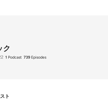
ック
22
1
Podcast
739
Episodes
スト