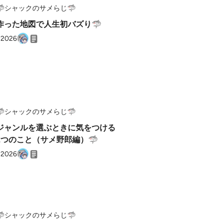
🦈シャックのサメらじ🦈
で作った地図で人生初バズり🦈
, 2026
🦈シャックのサメらじ🦈
ジャンルを選ぶときに気をつける
2つのこと（サメ野郎編）🦈
, 2026
🦈シャックのサメらじ🦈