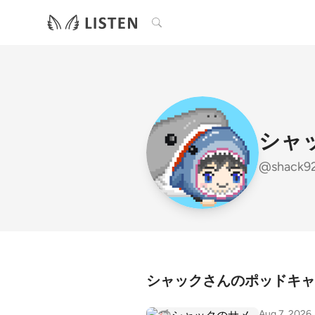
検索
シャ
@shack9
シャックさんのポッドキャ
Aug 7, 2026