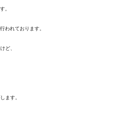
す。
行われております。
すけど、
がします。