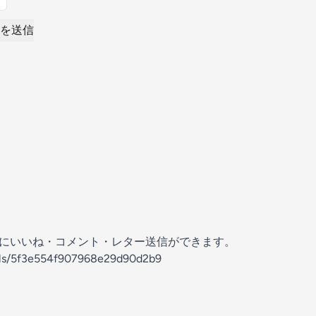
を送信
の放送にいいね・コメント・レター送信ができます。
nels/5f3e554f907968e29d90d2b9