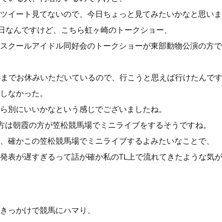
ツイート見てないので、今日ちょっと見てみたいかなと思いま
平日なんですけど、こちら虹ヶ崎のトークショー、
スクールアイドル同好会のトークショーが東部動物公演の方で
4までお休みいただいているので、行こうと思えば行けたんで
しなかった。
ら別にいいかなという感じでございましたね。
の方は朝霞の方が笠松競馬場でミニライブをするそうですね。
、確かこの笠松競馬場でミニライブするよみたいなことで、
発表が遅すぎるって話が確か私のTL上で流れてきたような気
きっかけで競馬にハマり、