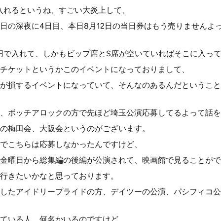
で入れるというね、すごい大炎上して、
日の深夜に4日目、本日8月12日の当日券はもう売りませんよ
0円で入れて、しかもビップ席とS席が空いていればそこに入っ
チケットというかこのイベントになっておりまして、
が損するイベントになっていて、そんなのあるんだということ
、ボッチアロックの方で先ほど埼玉公演応募してるよって話を
拶の梅田会、大阪会というのがございます。
でこちらは応募しなかったんですけど、
金曜日から総集編の後編が公演されて、映画館で見ることがで
行きたいかなと思っております。
したアイドリープライドの方、デイツーの公演、パシフィコ公
ている人、何名かいるのですけど、