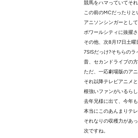
競馬をハマっていてそれ
この前のMCだったりと
アニソンシンガーとして
ポワールシティに抜擢さ
その他、次8月17日土
7SISだっけ?そちらの
昔、セカンドライブの方
ただ、一応劇場版のアニ
それ以降テレビアニメと
根強いファンがいるらし
去年兄様に出て、今年も
本当にこのあんまりテレ
それなりの収穫力があっ
次ですね。