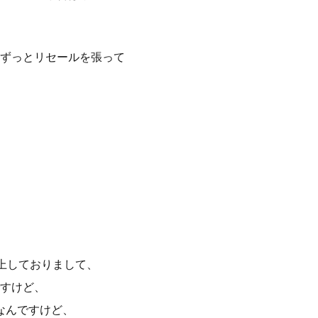
ずっとリセールを張って
上しておりまして、
すけど、
なんですけど、