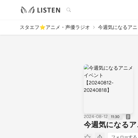
検索
スタエフ⭐️アニメ・声優ラジオ
今週気になるアニメ
2024-08-12
11:30
今週気になるア
フォローする