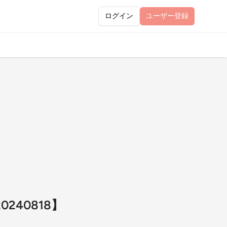
ログイン
ユーザー
登録
40818】