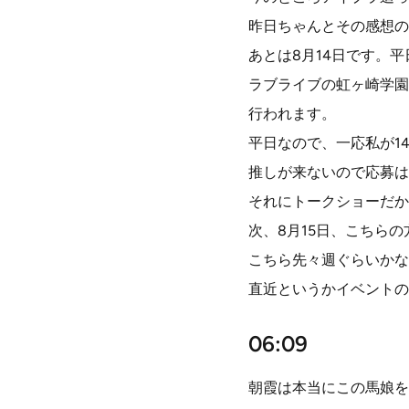
昨日ちゃんとその感想の
あとは8月14日です。
ラブライブの虹ヶ崎学園
行われます。
平日なので、一応私が1
推しが来ないので応募は
それにトークショーだか
次、8月15日、こちら
こちら先々週ぐらいかな
直近というかイベントの
06:09
朝霞は本当にこの馬娘を