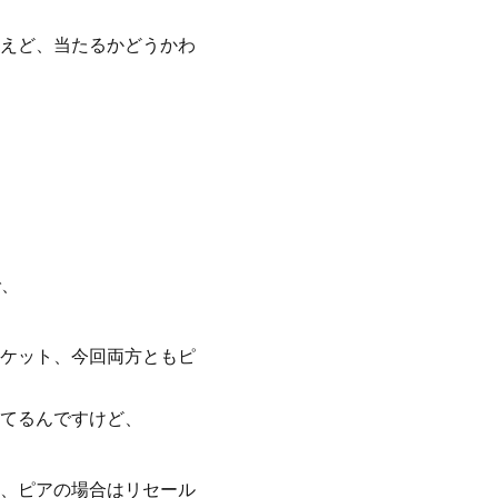
えど、当たるかどうかわ
で、
ケット、今回両方ともピ
てるんですけど、
、ピアの場合はリセール