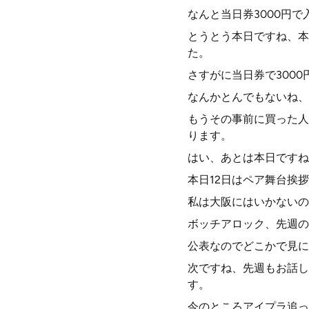
なんと当日券3000円
とうとう本日ですね、本
た。
さすがに当日券で300
なんかとんでもないね、
もうその事前に買った人
ります。
はい、あとは本日ですね
本日12日はペア舞台挨
私は大阪にはいかないの
ボッチアロック、先週の
公表なのでどこかで見に
次ですね、先週もお話し
す。
今のところアイプラ追っ