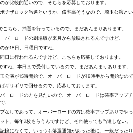
のが比較的近いので、そちらを応募しております。
ボチザロック当選というか、倍率高そうなので、埼玉公演とい
までこちら、抽選を行っているので、まだあんまりあります。
ーバーロードの劇場版が来月から放映されるんですけど、
のが18日、日曜日ですね。
同日に行われるんですけど、こちらも応募しております。
日ですね。本日まで受付しているので、まだあんまりあります。
玉公演が15時開始で、オーバーロードが18時半から開始なの
ばギリギリで回せるので、応募しております。
バーロードの方を見たいので、オーバーロードは確率アップチ
で、
プなしであって、オーバーロードの方は確率アップありでやっ
ット、毎年2枚もらうんですけど、それ使っても当選しない。
記憶になくて、いっつも落選通知があった後に、一般だったり