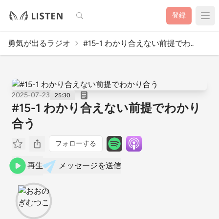
検索
登録
勇気が出るラジオ
#15-1 わかり合えない前提でわ..
2025-07-23
25:30
#15-1 わかり合えない前提でわかり
合う
フォローする
再生
メッセージを送信