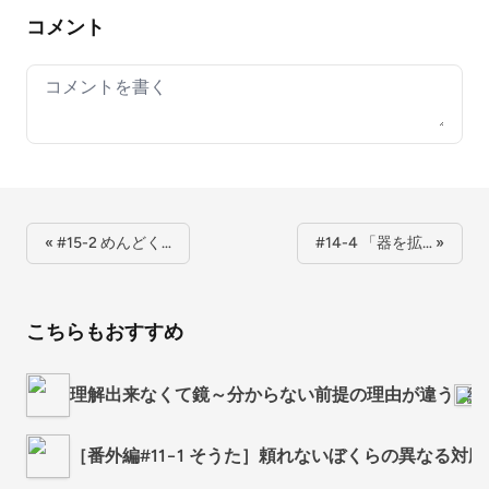
コメント
Your comment
« #15-2 めんどく…
#14-4 「器を拡… »
こちらもおすすめ
理解出来なくて鏡～分からない前提の理由が違う
続
［番外編#11−1 そうた］頼れないぼくらの異なる対応