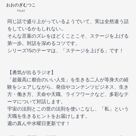
おおのぎむつこ
Host
同じ話で盛り上がっているようでいて、実は全然違う話
をしているかもしれない...
そんな言葉のズレをほどくことこそ、ステージを上げる
第一歩。対話を深めるコツです。
シリーズ15のテーマは、「ステージを上げる」です！
【勇気が出るラジオ】
「超最高に都合のいい人生」を生きる二人が等身大の経
験をシェアしながら、発信やコンテンツビジネス、生き
方・働き方、天命や天職、ライフワークなど、多彩なテ
ーマについて対話します。
宇宙の法則とこの世の法則を使いこなし、「私」という
天職を生きるヒントをお届けします。
週の真ん中水曜日更新です！