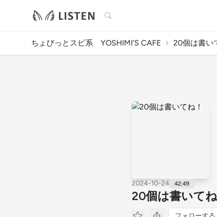
検索
ちょびっとスピ系 YOSHIMI’S CAFE
20個は書い
2024-10-24
42:49
20個は書いて
フォローする