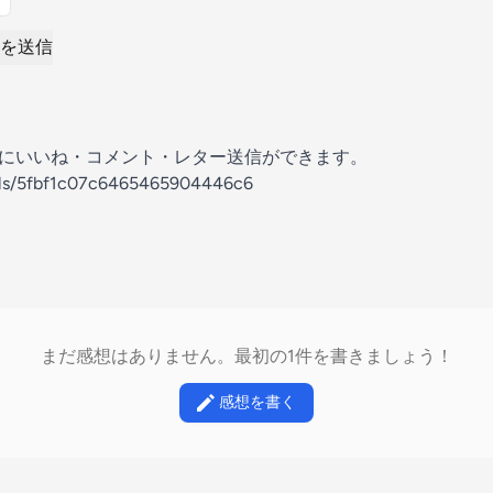
を送信
の放送にいいね・コメント・レター送信ができます。
nels/5fbf1c07c6465465904446c6
まだ感想はありません。最初の1件を書きましょう！
感想を書く