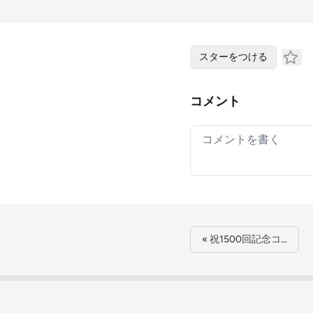
スターをつける
コメント
Your comment
« 祝1500回記念コ…