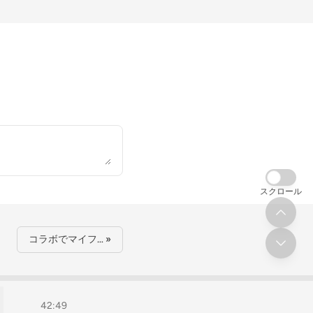
スクロール
コラボでマイフ… »
42:49