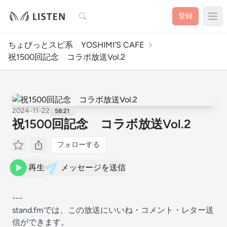
検索
登録
ちょびっとスピ系 YOSHIMI’S CAFE
祝1500回記念 コラボ放送Vol.2
2024-11-22
58:21
祝1500回記念 コラボ放送Vol.2
フォローする
再生
メッセージを送信
---
stand.fmでは、この放送にいいね・コメント・レター送
信ができます。