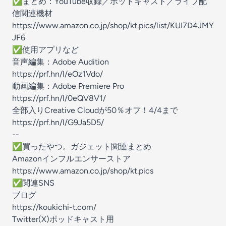
✅️まとめ：YouTube収録／ポッドキャスト／ライブ配
信関連機材
https://www.amazon.co.jp/shop/kt.pics/list/KUI7D4JMY
JF6
✅️使用アプリなど
音声編集：Adobe Audition
https://prf.hn/l/eOz1Vdo/
動画編集：Adobe Premiere Pro
https://prf.hn/l/0eQV8V1/
全部入りCreative Cloudが50％オフ！4/4まで
https://prf.hn/l/G9Ja5D5/
--
✅️買ったやつ。ガジェット関連まとめ
Amazonインフルエンサーストア
⁠⁠https://www.amazon.co.jp/shop/kt.pics⁠⁠
✅️関連SNS
ブログ
⁠⁠https://koukichi-t.com/⁠⁠
Twitter(X)ポッドキャスト用