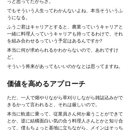
っと思ってたからさ。
でもそういう人生ってわかんないよね、本当そういうふ
うになる。
ふうご君はキャリアとすると、農業っていうキャリアと
一緒に料理人っていうキャリアも持ってるわけで、それ
を組み合わせるっていう予定はあるんですか?
本当に何が求められるかわからないので、あれですけ
ど。
そういう将来があってもいいのかなとは思ってますね。
価値を高めるアプローチ
ただ、一人で畑やりながら草刈りしながら雑誌込みがで
きるかって言われると、それは厳しいので。
本当に軌道に乗って、従業員さん何か雇うことができて
とか、逆に結構面白い気の合う料理人さんとかと知り合
って、僕もちょっと基地に立ちながら、メインはそっち