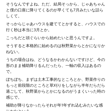
そうなんですよね。ただ、結局そっから、じゃあちゃん
と僕の口座に降りてくるのが早くても7月みたいな話ら
しくて。
そっからじゃあハウスを建ててとかすると、ハウスでの
行く秒は本当に3月とか。
こっちだと頭ぐらいから始めたいと思うんですよ。
そうすると本格的に始めるのは秋野菜からとかになりか
ねない。
うちの場合はね、どうなるかわかんないですけど、今の
形のまま補助降りるんだったら、一軸の収入はあるの
で。
ぼちぼち、まずは土木工事的なところとか、野菜作りの
もっと前段階のところと草刈りをしながら半年だらだら
過ごして、秋野菜からとかになるのがうまくいった時の
感じで。
補助が降りなかったらそれが年1年ずれ込むみたいな感