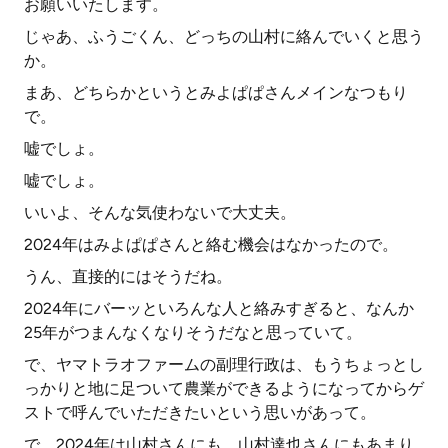
お願いいたします。
じゃあ、ふうごくん、どっちの山村に絡んでいくと思う
か。
まあ、どちらかというとみよぱぱさんメインなつもり
で。
嘘でしょ。
嘘でしょ。
いいよ、そんな気使わないで大丈夫。
2024年はみよぱぱさんと絡む機会はなかったので。
うん、直接的にはそうだね。
2024年にバーッといろんな人と絡みすぎると、なんか
25年がつまんなくなりそうだなと思っていて。
で、ヤマトラオファームの副理行政は、もうちょっとし
っかりと地に足ついて農業ができるようになってからゲ
ストで呼んでいただきたいという思いがあって。
で、2024年は山村さんにも、山村達也さんにもあまり