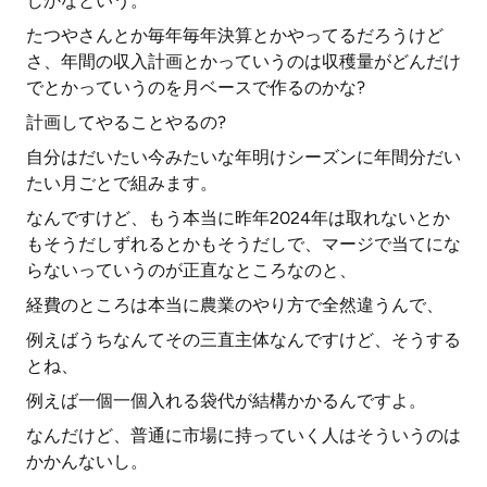
じかなという。
たつやさんとか毎年毎年決算とかやってるだろうけど
さ、年間の収入計画とかっていうのは収穫量がどんだけ
でとかっていうのを月ベースで作るのかな?
計画してやることやるの?
自分はだいたい今みたいな年明けシーズンに年間分だい
たい月ごとで組みます。
なんですけど、もう本当に昨年2024年は取れないとか
もそうだしずれるとかもそうだしで、マージで当てにな
らないっていうのが正直なところなのと、
経費のところは本当に農業のやり方で全然違うんで、
例えばうちなんてその三直主体なんですけど、そうする
とね、
例えば一個一個入れる袋代が結構かかるんですよ。
なんだけど、普通に市場に持っていく人はそういうのは
かかんないし。