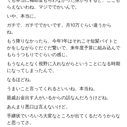
でも本当に補助金もらわなかった身からすると、ここも
らえないわね、マジででかいんで。
いや、本当に。
ガチで、ガチででかいです。月10万ぐらい違うから
ね。
もう降りなかったら、今年1年はそれこそ短髪バイトと
かをしながらぐだぐだ繋いで、来年度予算に組み込んで
もらうつもりでぐらいの感じ。
もうなんとなく視野に入れながらということになる時期
になってしまったんで。
なるほどね。
うまいこと言ってくれるといいね、本当ね。
親戚お金出す人がいるからの話なんだろうけどね。
あんまり悪口は言えないけど。
手継状でいろいろ大変なところが出てくるだろうからな
と思ってさ。