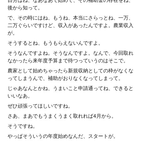
自分はね、なあなあで始めて、その補助金の存在をね、
後から知って。
で、その時にはね、もうね、本当にさらっとね、一万、
二万ぐらいですけど、収入があったんですよ。農業収入
が。
そうするとね、もうもらえないんですよ。
そうなんですよね。そうなんですよ。なんで、今回取れ
なかったら来年度予算まで待つっていうのはそこで。
農家として始めちゃったら新規収納としての枠がなくな
ってしまうんで、補助がおりなくなってしまって。
じゃあなんとかね、うまいこと申請通ってね、できると
いいなあ。
ぜひ頑張ってほしいですね。
さあ、まあでもうまくうまく取れれば4月から。
そうですね。
やっぱそういうの年度始めなんだ、スタートが。