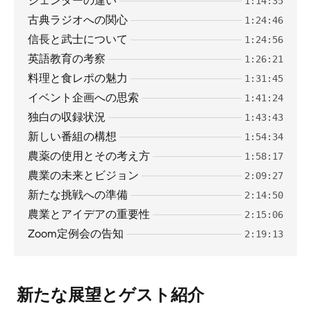
ジェンダーの違い
1:14:35
古典ラジオへの関心
1:24:46
信長と武士について
1:24:56
英語教育の考察
1:26:21
料理と食レポの魅力
1:31:45
イベント企画への思索
1:41:24
独白の収録状況
1:43:43
新しい番組の構想
1:54:34
農薬の使用とその考え方
1:58:17
農業の未来とビジョン
2:09:27
新たな挑戦への準備
2:14:50
農業とアイデアの重要性
2:15:06
Zoom定例会の告知
2:19:13
新たな展望とゲスト紹介