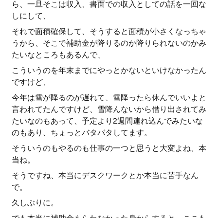
ら、一旦そこは収入、書面での収入としての話を一回な
しにして、
それで面積確保して、そうすると面積が小さくなっちゃ
うから、そこで補助金が降りるのか降りられないのかみ
たいなところもあるんで、
こういうのを年末までにやっとかないといけなかったん
ですけど、
今年は雪が降るのが遅れて、雪降ったら休んでいいよと
言われてたんですけど、雪降んないから借り出されてみ
たいなのもあって、予定より2週間連れ込んでみたいな
のもあり、ちょっとバタバタしてます。
そういうのもやるのも仕事の一つと思うと大変よね、本
当ね。
そうですね、本当にデスクワークとか本当に苦手なん
で。
久しぶりに。