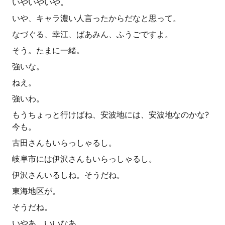
いやいやいや。
いや、キャラ濃い人言ったからだなと思って。
なづぐる、幸江、ばあみん、ふうごですよ。
そう。たまに一緒。
強いな。
ねえ。
強いわ。
もうちょっと行けばね、安波地には、安波地なのかな?
今も。
古田さんもいらっしゃるし。
岐阜市には伊沢さんもいらっしゃるし。
伊沢さんいるしね。そうだね。
東海地区が。
そうだね。
いやあ、いいなあ。