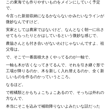
この東海でも作りやすいものをメインにしていく予定
で、
今言った新規収納になるかならないかみたいなラインが
微妙なんですけど、
実家としては農家ではないけど、なんとなく朝一に出さ
せてもらったりとかはしているという微妙な感じで、
農協さんとも付き合いがないわけじゃないんですよ、祖
父母は。
で、そこで一番面積大きくやってるのが一軸で、
一軸も木が古くなってきてるんで、それを引き継ぐ形で
工場が降りるのか、木を新しく入れ替えるのか、全く新
しいものを作るのかっていうところ。
なるほど。
で柑橘類とかもちょこちょこあるので、そっちは外れの
方なんで、
本当にそこを込みで補助降りないよみたいな話だった