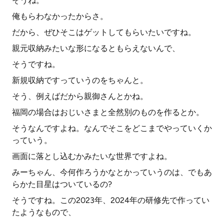
そうね。
俺もらわなかったからさ。
だから、ぜひそこはゲットしてもらいたいですね。
親元収納みたいな形になるともらえないんで、
そうですね。
新規収納ですっていうのをちゃんと。
そう、例えばだから親御さんとかね。
福岡の場合はおじいさまと全然別のものを作るとか。
そうなんですよね。なんでそこをどこまでやっていくか
っていう。
画面に落とし込むかみたいな世界ですよね。
みーちゃん、今何作ろうかなとかっていうのは、でもあ
らかた目星はついているの?
そうですね。この2023年、2024年の研修先で作ってい
たようなもので、