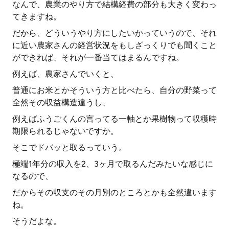
なんで、農業のやり方で結構経費の部分も大きく変わっ
てきますね。
だから、どういうやり方にしたいかっていうので、それ
に近い農家さんの経営状況をもしざっくりでも聞くこと
ができれば、それが一番当てはまるんですね。
例えば、農家さんでいくと、
普通にお米とかそういう方と比べたら、自分の野菜って
全然その収益構造違うし、
例えばふうごくんの言ってる一軸とか果樹物って収穫時
期限られるじゃないですか。
そこでドバッと取るっていう。
極端1年分の収入を2、3ヶ月で取るんだみたいな感じに
なるので、
だからその収支のその月別のところとかも全然違います
ね。
そうだよな。