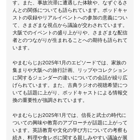
す。また、事故渋滞に遭遇した体験や、なずぐるさ
んとの関係についても語られています。ポッドキャ
ストの収録やリアルイベントへの参加の意義につい
て、さまざまな視点から議論が交わされています。
大阪でのイベントの盛り上がりや、さまざまな配信
者とのつながりが生まれることへの期待も語られて
います。
やまむらじお2025年1月のエピソードでは、家族の
集まりや大阪への旅行計画、リップやコレクション
に関するジェンダーの違いについての会話が繰り広
げられています。また、古典ラジオの視聴希望につ
いても話題に上がり、ポッドキャストによる情報交
換の重要性が強調されています。
やまむらじお2025年1月では、信長と武士の時代に
ついての興味や教育のアプローチが話題に上がって
います。英語教育や文化の学び方についての考察も
続き、料理や食レポに関する親しみやすい議論が展