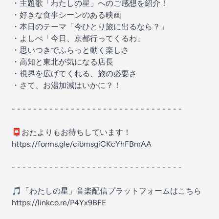
・主題歌「わたしの星」へのご感想を紹介！
・好きな食事シーンのある映画
・本日のテーマ「今ひとり旅に出るなら？」
・よしべ「今日、京都行ってくるわ」
・思いつきでふらっと動く楽しさ
・高知と東北が気になる店長
・視界を広げてくれる、旅の必要さ
・さて、お湯加減はいかに？！
- - - - - - - - - - - - - - - - - - - - - - - - - - - - - - - -
📮おたよりもお待ちしています！
https://forms.gle/cibmsgiCKcYhFBmAA
- - - - - - - - - - - - - - - - - - - - - - - - - - - - - - - -
🎵「わたしの星」音楽配信プラットフォームはこちら
https://linkco.re/P4Yx9BFE