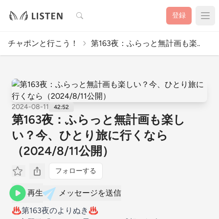
検索
登録
チャポンと行こう！
第163夜：ふらっと無計画も楽..
2024-08-11
42:52
第163夜：ふらっと無計画も楽し
い？今、ひとり旅に行くなら
（2024/8/11公開）
フォローする
再生
メッセージを送信
♨️第163夜のよりぬき♨️