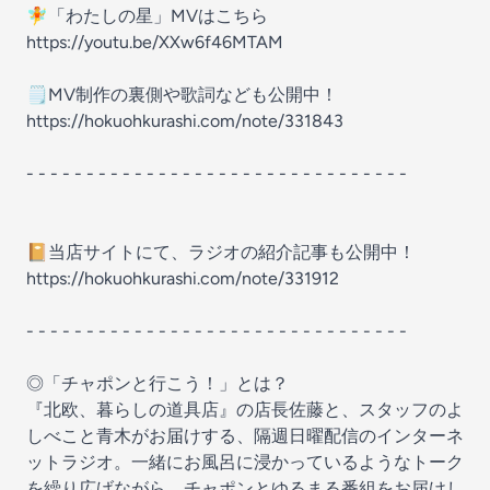
🧚「わたしの星」MVはこちら
https://youtu.be/XXw6f46MTAM
🗒️MV制作の裏側や歌詞なども公開中！
https://hokuohkurashi.com/note/331843
- - - - - - - - - - - - - - - - - - - - - - - - - - - - - - - -
📔当店サイトにて、ラジオの紹介記事も公開中！
https://hokuohkurashi.com/note/331912
- - - - - - - - - - - - - - - - - - - - - - - - - - - - - - - -
◎「チャポンと行こう！」とは？
『北欧、暮らしの道具店』の店長佐藤と、スタッフのよ
しべこと青木がお届けする、隔週日曜配信のインターネ
ットラジオ。一緒にお風呂に浸かっているようなトーク
を繰り広げながら、チャポンとゆるまる番組をお届けし