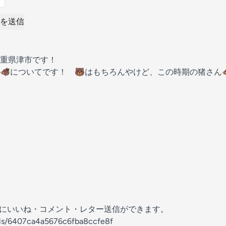
を送信
重県津市です！
🐗についてです！ 🐻はもちろんやけど、この時期の猪さん
の放送にいいね・コメント・レター送信ができます。
els/6407ca4a5676c6fba8ccfe8f