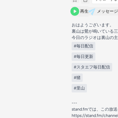
再生
メッセージ
おはようございます。
裏山は鶯が鳴いている三
今日のラジオは裏山の主
#毎日配信
#毎日更新
#スタエフ毎日配信
#猪
#里山
---
stand.fmでは、こ
https://stand.fm/chann