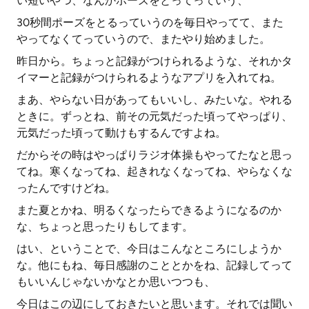
い短いやつ、なんかポーズをとってっていう、
30秒間ポーズをとるっていうのを毎日やってて、また
やってなくてっていうので、またやり始めました。
昨日から。ちょっと記録がつけられるような、それかタ
イマーと記録がつけられるようなアプリを入れてね。
まあ、やらない日があってもいいし、みたいな。やれる
ときに。ずっとね、前その元気だった頃ってやっぱり、
元気だった頃って動けもするんですよね。
だからその時はやっぱりラジオ体操もやってたなと思っ
てね。寒くなってね、起きれなくなってね、やらなくな
ったんですけどね。
また夏とかね、明るくなったらできるようになるのか
な、ちょっと思ったりもしてます。
はい、ということで、今日はこんなところにしようか
な。他にもね、毎日感謝のこととかをね、記録してって
もいいんじゃないかなとか思いつつも、
今日はこの辺にしておきたいと思います。それでは聞い