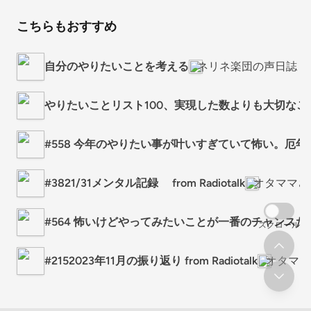
こちらもおすすめ
自分のやりたいことを考える
ネリネ楽団の声日誌
やりたいことリスト100、実現した数よりも大切なこ
#558 今年のやりたい事が叶いすぎていて怖い。厄
#3821/31メンタル記録 from Radiotalk
オタママさ
#564 怖いけどやってみたいことが一番のチャンスだ
スクロール
#2152023年11月の振り返り from Radiotalk
オタママ