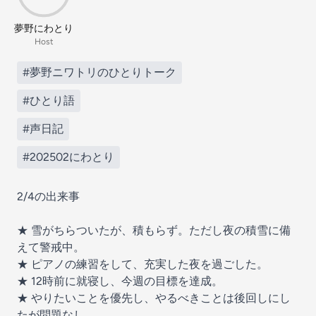
夢野にわとり
Host
#夢野ニワトリのひとりトーク
#ひとり語
#声日記
#202502にわとり
2/4の出来事
★ 雪がちらついたが、積もらず。ただし夜の積雪に備
えて警戒中。
★ ピアノの練習をして、充実した夜を過ごした。
★ 12時前に就寝し、今週の目標を達成。
★ やりたいことを優先し、やるべきことは後回しにし
たが問題なし。