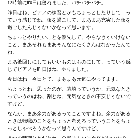
12時前に昨日は寝れました。パチパチパチ。
昨日はね、ピアノの練習とかもちょっとしたりして、っ
ていう感じでね、夜を過ごして、まあまあ充実した夜を
過ごしたんじゃないかなって思います。
ちょっとやりたいことを優先して、やらなきゃいけない
こと、まあそれもまあそんなにたくさんはなかったんで
ね、
まあ後回しにしてもいいものはものにして、っていう感
じでピアノを昨日はね、やりました。
今日はね、今日とて、まあまあ元気にやってます。
ちょっとね、思ったのが、装填っていうか、元気なとき
っていうのはね、割とね、元気なときの不安じゃないで
すけど、
なんか、まあ余力があるってことですよね。余力がある
ときは転職のことをちょっと考えるっていうことをちょ
っとしゃべろうかなって思うんですけど、