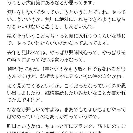
うことが大前提にあるなとか思ってます。
無理をしないでやっていこうということですね。やって
いこうというか、無理に絶対にこれをできるようになら
なきゃいけないと思うと、しんどいんで、
緩くそういうこともちょっと頭に入れつつくらいな感じ
で、やっていけたらいいのかなって思ってます。
去年と見比べてね、やっぱり興味関心って、やっぱりそ
の時々によってだいぶ変わるなって。
1年だけでもね、1年というかもう数ヶ月でも変わると思
うんですけど、結構大まかに見るとその時の自分がね、
よく見えてくるというか、こうだったなっていうのを思
い出しましたね。結構継続したいみたいなことが書かれ
てたんですけど、
なかなか難しいですよね。まあでもちょびちょびやって
はやめっていうのもありかなっていうので、
昨日というかね、ちょっと前にプランク、筋トレのすご