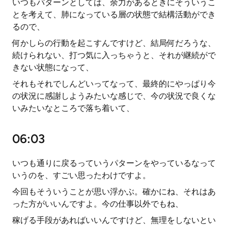
いつもパターンとしては、余力があるときにそういうこ
とを考えて、肺になっている層の状態で結構活動ができ
るので、
何かしらの行動を起こすんですけど、結局何だろうな、
続けられない、打つ気に入っちゃうと、それが継続がで
きない状態になって、
それもそれでしんどいってなって、最終的にやっぱり今
の状況に感謝しようみたいな感じで、今の状況で良くな
いみたいなところで落ち着いて、
06:03
いつも通りに戻るっていうパターンをやっているなって
いうのを、すごい思ったわけですよ。
今回もそういうことが思い浮かぶ。確かにね、それはあ
った方がいいんですよ。今の仕事以外でもね、
稼げる手段があればいいんですけど、無理をしないとい