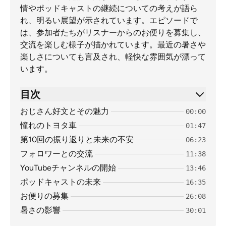
情やポッドキャストの継続についての考えが語ら
れ、明るい展望が示されています。エピソードで
は、参加者たちがリスナーからのお便りを募集し、
交流を楽しむ様子が描かれています。最近の暑さや
楽しさについても言及され、軽快な雰囲気が漂って
います。
目次
おじさん好文とその魅力
00:00
憧れのトヨタ車
01:47
第10回の振り返りと未来の不安
06:23
フォロワーとの交流
11:38
YouTubeチャンネルの開始
13:46
ポッドキャストの未来
16:35
お便りの募集
26:08
暑さの影響
30:01