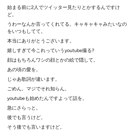
始まる前に2人でツイッター見たりとかするんですけ
ど。
うわーなんか言ってくれてる。キャキャキャみたいなの
をいつもしてて。
本当にありがとうございます。
嬉しすぎて今これっていうyoutube撮る?
顔はもちろんワシの顔とかの絵で隠して。
あの頃の愛を。
じゃあ歌詞が違います。
ごめん。マジでそれ知らん。
youtubeも始めたんですよって話を。
急にさらっと。
後でも言うけど。
そう後でも言いますけど。