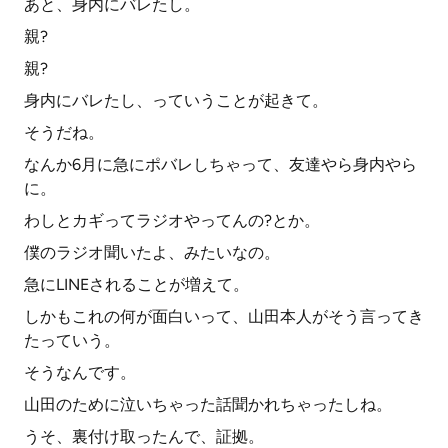
あと、身内にバレたし。
親?
親?
身内にバレたし、っていうことが起きて。
そうだね。
なんか6月に急にポバレしちゃって、友達やら身内やら
に。
わしとカギってラジオやってんの?とか。
僕のラジオ聞いたよ、みたいなの。
急にLINEされることが増えて。
しかもこれの何が面白いって、山田本人がそう言ってき
たっていう。
そうなんです。
山田のために泣いちゃった話聞かれちゃったしね。
うそ、裏付け取ったんで、証拠。