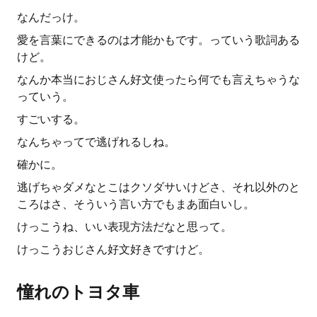
なんだっけ。
愛を言葉にできるのは才能かもです。っていう歌詞ある
けど。
なんか本当におじさん好文使ったら何でも言えちゃうな
っていう。
すごいする。
なんちゃってで逃げれるしね。
確かに。
逃げちゃダメなとこはクソダサいけどさ、それ以外のと
ころはさ、そういう言い方でもまあ面白いし。
けっこうね、いい表現方法だなと思って。
けっこうおじさん好文好きですけど。
憧れのトヨタ車