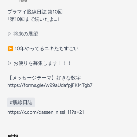
Host
プラマイ脱線日誌 第10回
｢第10回まで続いたよ…｣
▷ 将来の展望
▶︎ 10年やってるニキたちすごい
▷ お便りを募集します！！！
【メッセージテーマ】好きな数字
https://forms.gle/w99aUdafpjFKMTgb7
#脱線日誌
https://x.com/dassen_nissi_11?s=21