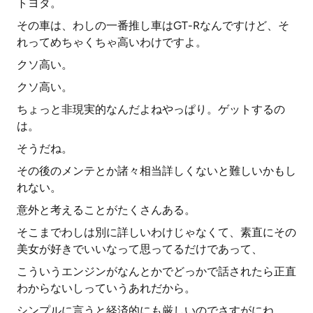
トヨタ。
その車は、わしの一番推し車はGT-Rなんですけど、そ
れってめちゃくちゃ高いわけですよ。
クソ高い。
クソ高い。
ちょっと非現実的なんだよねやっぱり。ゲットするの
は。
そうだね。
その後のメンテとか諸々相当詳しくないと難しいかもし
れない。
意外と考えることがたくさんある。
そこまでわしは別に詳しいわけじゃなくて、素直にその
美女が好きでいいなって思ってるだけであって、
こういうエンジンがなんとかでどっかで話されたら正直
わからないしっていうあれだから。
シンプルに言うと経済的にも厳しいのでさすがにね。