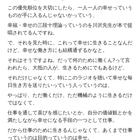
この優先順位を大切にしたら、一人一人の幸せっていう
ものが手に入るんじゃないかっていう、
幸福・幸せの三段十理論っていうのを川沢先生が本で提
唱されてるんですね。
で、それを見た時に、これって幸せに生きることなんだ
けど、幸せな働き方にも結構通ずるかなと。
それはそうですよね。だって何のために働くん?って言
われたら、大抵の人が、生きるためにでもあるけど、
それだけじゃなくて、特にこのラジオを聴いて幸せな毎
日生き方を送りたいっていう人っていうのは、
やっぱり、ただ働くだけ、ただ機械のように生きるだけ
ではなくて、
仕事を通して喜びを感じたいとか、自分の価値観とかを
満たしながら幸せになる手段の一つとして仕事。
だから仕事のために生きるんじゃなくて、あくまで仕事
っていうのは目的っていうのは幸せ。