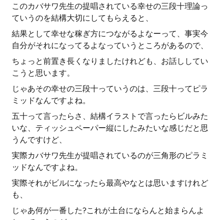
このカバサワ先生の提唱されている幸せの三段十理論っ
ていうのを結構大切にしてもらえると、
結果として幸せな稼ぎ方につながるよなーって、事実今
自分がそれになってるよなっていうところがあるので、
ちょっと前置き長くなりましたけれども、お話ししてい
こうと思います。
じゃあその幸せの三段十っていうのは、三段十ってピラ
ミッドなんですよね。
五十って言ったらさ、結構イラストで言ったらビルみた
いな、ティッシュペーパー縦にしたみたいな感じだと思
うんですけど、
実際カバサワ先生が提唱されているのが三角形のピラミ
ッドなんですよね。
実際それがビルになったら最高やなとは思いますけれど
も、
じゃあ何が一番した?これが土台にならんと始まらんよ