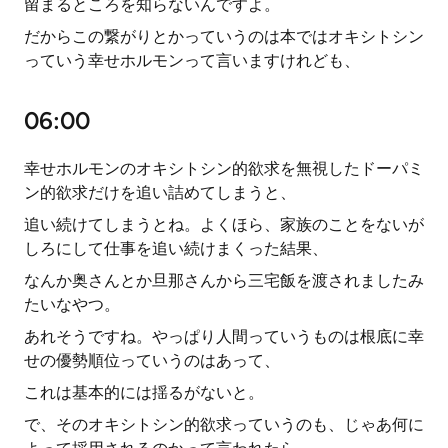
留まるところを知らないんですよ。
だからこの繋がりとかっていうのは本ではオキシトシン
っていう幸せホルモンって言いますけれども、
06:00
幸せホルモンのオキシトシン的欲求を無視したドーパミ
ン的欲求だけを追い詰めてしまうと、
追い続けてしまうとね。よくほら、家族のことをないが
しろにして仕事を追い続けまくった結果、
なんか奥さんとか旦那さんから三宅飯を渡されましたみ
たいなやつ。
あれそうですね。やっぱり人間っていうものは根底に幸
せの優勢順位っていうのはあって、
これは基本的には揺るがないと。
で、そのオキシトシン的欲求っていうのも、じゃあ何に