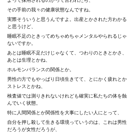
よって採用されるのかって言われたら、
その手前の我々の健康状態なんですね。
実際そういうと思うんですよ。出産とかされた方わかる
と思うけど、
睡眠不足のときってめちゃめちゃメンタルやられるじゃ
ないですか。
あとは睡眠不足だけじゃなくて、つわりのときとかさ、
あとは生理とかね、
ホルモンバランスの関係とか。
男性の方でもやっぱり日頃生きてて、とにかく疲れとか
ストレスとかね、
検査値では測りきれないけれども確実に私たちの体を蝕
んでいく状態。
特に人間関係とか関係性を大事にしたい人にとって、
自分を押し殺して生きる環境っていうのは、これは男性
だろうが女性だろうが、