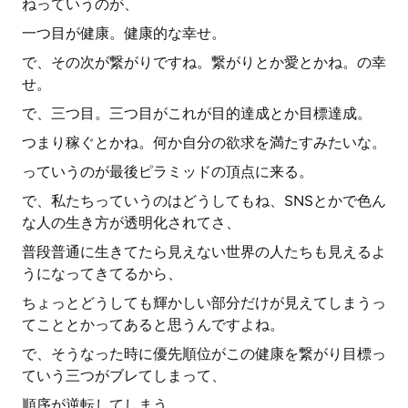
ねっていうのが、
一つ目が健康。健康的な幸せ。
で、その次が繋がりですね。繋がりとか愛とかね。の幸
せ。
で、三つ目。三つ目がこれが目的達成とか目標達成。
つまり稼ぐとかね。何か自分の欲求を満たすみたいな。
っていうのが最後ピラミッドの頂点に来る。
で、私たちっていうのはどうしてもね、SNSとかで色ん
な人の生き方が透明化されてさ、
普段普通に生きてたら見えない世界の人たちも見えるよ
うになってきてるから、
ちょっとどうしても輝かしい部分だけが見えてしまうっ
てこととかってあると思うんですよね。
で、そうなった時に優先順位がこの健康を繋がり目標っ
ていう三つがブレてしまって、
順序が逆転してしまう。