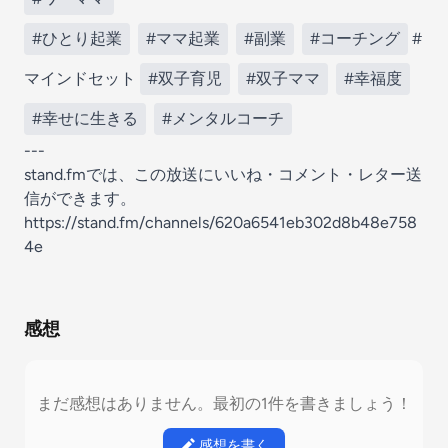
#ひとり起業
#ママ起業
#副業
#コーチング
#
マインドセット
#双子育児
#双子ママ
#幸福度
#幸せに生きる
#メンタルコーチ
---
stand.fmでは、この放送にいいね・コメント・レター送
信ができます。
https://stand.fm/channels/620a6541eb302d8b48e758
4e
感想
まだ感想はありません。最初の1件を書きましょう！
感想を書く