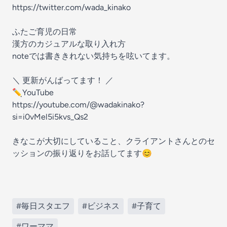
https://twitter.com/wada_kinako
ふたご育児の日常
漢方のカジュアルな取り入れ方
noteでは書ききれない気持ちを呟いてます。
＼ 更新がんばってます！ ／
✏︎YouTube
https://youtube.com/@wadakinako?
si=i0vMel5i5kvs_Qs2
きなこが大切にしていること、クライアントさんとのセ
ッションの振り返りをお話してます😊
#毎日スタエフ
#ビジネス
#子育て
#ワーママ