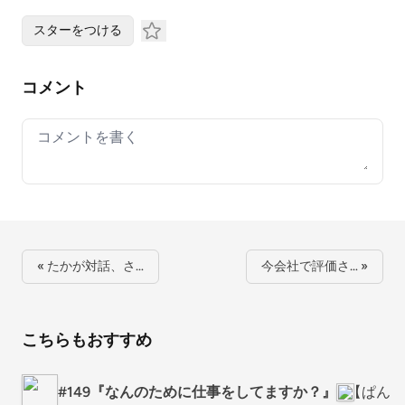
スターをつける
コメント
Your comment
« たかが対話、さ…
今会社で評価さ… »
こちらもおすすめ
#149『なんのために仕事をしてますか？』
【ぱんジ