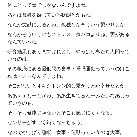
体にとって毒でしかないんですよね。
あとは孤独を感じている状態とかもね。
なんか文献によるとね、孤独とかそういう繋がりとか、
なんかそういうのもストレス、タバコよりね、害がある
なんていうね、
研究結果もありますけれども、やっぱり私たち人間って
いうのは、
その根底にある最低限の食事・睡眠運動っていうのはこ
れはマストなんですよね。
そこがないとオキシトシン的な繋がりとか幸せだとか、
ああええわーとかね、ああ生きてるわーみたいな感じっ
ていうのも、
そもそも健康じゃないとそこも感じにくくなる。
センサーがすごく鈍くなっちゃう。
なのでやっぱり睡眠・食事・運動っていうのは大事。