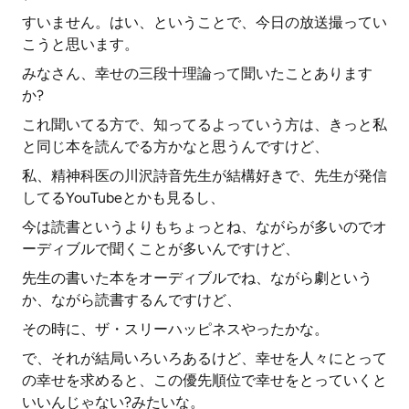
すいません。はい、ということで、今日の放送撮ってい
こうと思います。
みなさん、幸せの三段十理論って聞いたことあります
か?
これ聞いてる方で、知ってるよっていう方は、きっと私
と同じ本を読んでる方かなと思うんですけど、
私、精神科医の川沢詩音先生が結構好きで、先生が発信
してるYouTubeとかも見るし、
今は読書というよりもちょっとね、ながらが多いのでオ
ーディブルで聞くことが多いんですけど、
先生の書いた本をオーディブルでね、ながら劇という
か、ながら読書するんですけど、
その時に、ザ・スリーハッピネスやったかな。
で、それが結局いろいろあるけど、幸せを人々にとって
の幸せを求めると、この優先順位で幸せをとっていくと
いいんじゃない?みたいな。