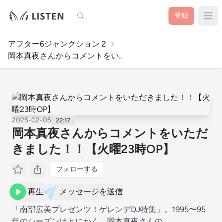
検索
登録
アフター6ジャンクション 2
岡本真夜さんからコメントをい..
2025-02-05
22:17
岡本真夜さんからコメントをいただ
きました！！【火曜23時OP】
フォローする
再生
メッセージを送信
「南部広美プレゼンツ！ゲレンデDJ特集」。1995〜95
年のシーズンはとにかく、岡本真夜さんの