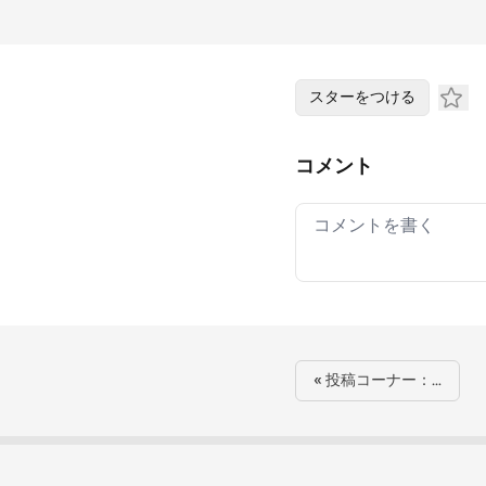
スターをつける
コメント
Your comment
« 投稿コーナー：…