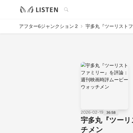
検索
アフター6ジャンクション 2
宇多丸『ツーリストファ
2026-02-19
36:58
宇多丸『ツーリ
チメン