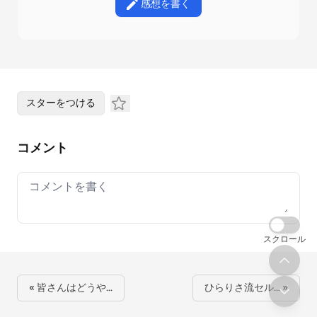
感想を書く
スターをつける
コメント
Your comment
スクロール
« 皆さんはどうや…
ひらりさ流セル… »