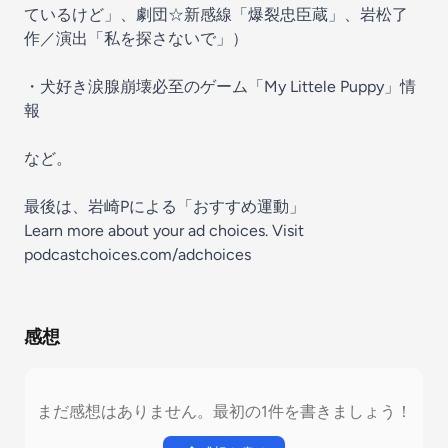
ているけど」、劇団☆新感線「爆裂忠臣蔵」、岩松了
作／演出「私を探さないで」）
・犬好き涙腺崩壊必至のゲーム「My Littele Puppy」情
報
など。
最後は、岩崎Pによる「おすすめ運動」
Learn more about your ad choices. Visit
podcastchoices.com/adchoices
感想
まだ感想はありません。最初の1件を書きましょう！