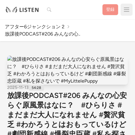
検索
登録
アフター6ジャンクション 2
放課後PODCAST#206 みんなの心..
2025-11-13
54:28
放課後PODCAST#206 みんなの心安
らぐ原風景はなに？ #ひらりさ #
まだまだ大人になれません #贅沢貧
乏 #わかろうとはおもっているけど
#劇団新感線 #爆裂忠臣蔵 #私を探さ