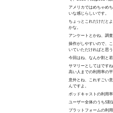
アメリカではめちゃめち
いな感じらしいです。
ちょっとこれだけだとよ
かな。
アンケートとかね、調査
操作がしやすいので、こ
いていただければと思う
今回はね、なんか割と若
サマリーとしてはですね
高い人までの利用率の平均
意外とね、これすごい意外
んですよ。
ポッドキャストの利用率は
ユーザー全体のうち5割
プラットフォームの利用率に