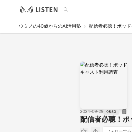
検索
ウミノの40歳からのAI活用塾
配信者必聴！ポッドキ
2024-09-29
08:30
配信者必聴！ポ
フォローする