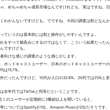
ゃ、めちゃめちゃ成長市場なんですけれども、実はですね、日
くわかんないですけども。でですね、今回の調査は割となんか
っていうのは基本的には割と操作がしやすいんですよ。
れをすべて鵜呑みにするのではなくて、こういう結果だったん
んですけども。
者向けな感じの調査のような感じがします。
、ポッドキャストユーザー、日本のポッドキャストユーザーの
は15.7%。
だったんですけど、10代が人口の32.8%、20代では25%
全年代ではTikTokと同等だということです。
近くのユーザーが定期的に3番組以上を聞いていると。
ついてはSpotifyが1位、Amazon Musicが2位だそうです。