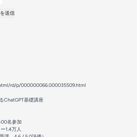
を送信
n/html/rd/p/000000066.000035509.html
ChatGPT基礎講座
5400名参加
ワー1.4万人
講、4.6 / 5.0評価）