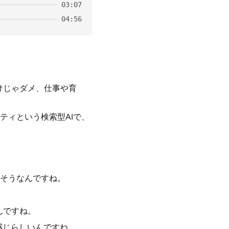
03:07
04:56
だけじゃダメ、仕事や育
ティという検索型AIで、
そうなんですね。
んですね。
う感じらしいんですね。