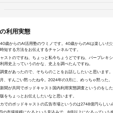
の利用実態
40歳からのAI活用塾のウミノです。40歳からのAIは楽しい
間時短する方法をお伝えするチャンネルです。
ャストのですね、ちょっと私今ちょうどですね、パープレキシ
利用史上っていうのかな、史上を調べたんですね。
調査があったので、そちらのことをお話ししたいと思います。
3月、すんごい黙ったね今。2024年の3月に、めっちゃ黙った。
新聞が共同でポッドキャスト国内利用実態調査というのをした
版をちょっとお伝えしたいなと思います。
カでのポッドキャストの広告市場というのは2748億円らしい
24億円の市場規模になるという見込みで、8倍以上になるってい