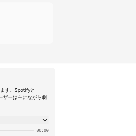
Spotifyと
ユーザーは主にながら劇
00:00