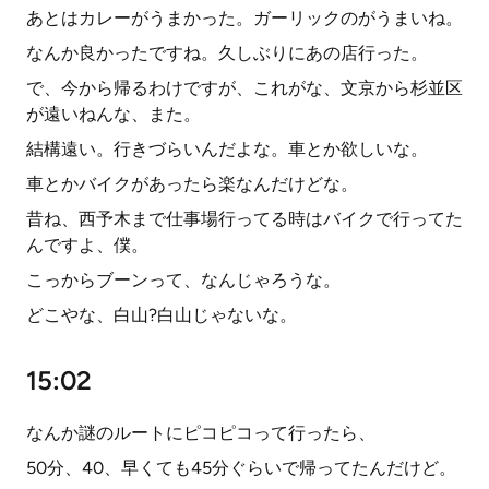
あとはカレーがうまかった。ガーリックのがうまいね。
なんか良かったですね。久しぶりにあの店行った。
で、今から帰るわけですが、これがな、文京から杉並区
が遠いねんな、また。
結構遠い。行きづらいんだよな。車とか欲しいな。
車とかバイクがあったら楽なんだけどな。
昔ね、西予木まで仕事場行ってる時はバイクで行ってた
んですよ、僕。
こっからブーンって、なんじゃろうな。
どこやな、白山?白山じゃないな。
15:02
なんか謎のルートにピコピコって行ったら、
50分、40、早くても45分ぐらいで帰ってたんだけど。