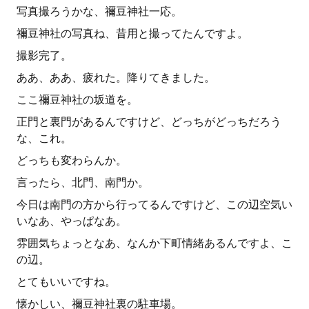
写真撮ろうかな、禰豆神社一応。
禰豆神社の写真ね、昔用と撮ってたんですよ。
撮影完了。
ああ、ああ、疲れた。降りてきました。
ここ禰豆神社の坂道を。
正門と裏門があるんですけど、どっちがどっちだろう
な、これ。
どっちも変わらんか。
言ったら、北門、南門か。
今日は南門の方から行ってるんですけど、この辺空気い
いなあ、やっぱなあ。
雰囲気ちょっとなあ、なんか下町情緒あるんですよ、こ
の辺。
とてもいいですね。
懐かしい、禰豆神社裏の駐車場。