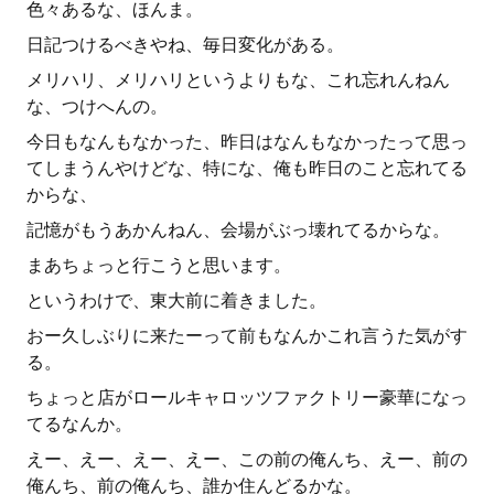
色々あるな、ほんま。
日記つけるべきやね、毎日変化がある。
メリハリ、メリハリというよりもな、これ忘れんねん
な、つけへんの。
今日もなんもなかった、昨日はなんもなかったって思っ
てしまうんやけどな、特にな、俺も昨日のこと忘れてる
からな、
記憶がもうあかんねん、会場がぶっ壊れてるからな。
まあちょっと行こうと思います。
というわけで、東大前に着きました。
おー久しぶりに来たーって前もなんかこれ言うた気がす
る。
ちょっと店がロールキャロッツファクトリー豪華になっ
てるなんか。
えー、えー、えー、えー、この前の俺んち、えー、前の
俺んち、前の俺んち、誰か住んどるかな。