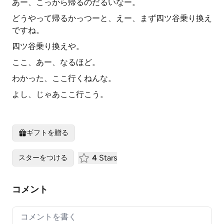
あー、こっから帰るのだるいなー。
どうやって帰るかっつーと、えー、まず四ツ谷乗り換え
ですね。
四ツ谷乗り換えや。
ここ、あー、なるほど。
わかった、ここ行くねんな。
よし、じゃあここ行こう。
ギフトを贈る
4
Stars
スターをつける
コメント
Your comment