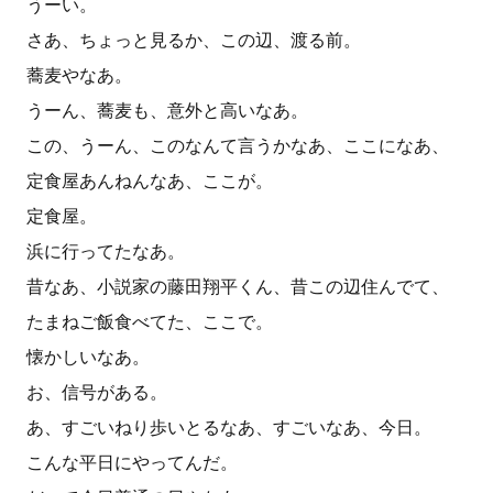
うーい。
さあ、ちょっと見るか、この辺、渡る前。
蕎麦やなあ。
うーん、蕎麦も、意外と高いなあ。
この、うーん、このなんて言うかなあ、ここになあ、
定食屋あんねんなあ、ここが。
定食屋。
浜に行ってたなあ。
昔なあ、小説家の藤田翔平くん、昔この辺住んでて、
たまねご飯食べてた、ここで。
懐かしいなあ。
お、信号がある。
あ、すごいねり歩いとるなあ、すごいなあ、今日。
こんな平日にやってんだ。