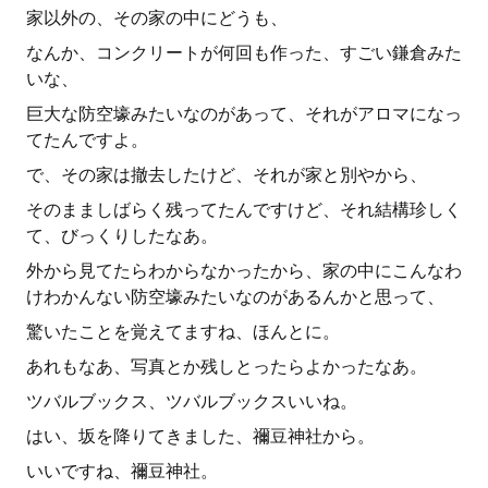
家以外の、その家の中にどうも、
なんか、コンクリートが何回も作った、すごい鎌倉みた
いな、
巨大な防空壕みたいなのがあって、それがアロマになっ
てたんですよ。
で、その家は撤去したけど、それが家と別やから、
そのまましばらく残ってたんですけど、それ結構珍しく
て、びっくりしたなあ。
外から見てたらわからなかったから、家の中にこんなわ
けわかんない防空壕みたいなのがあるんかと思って、
驚いたことを覚えてますね、ほんとに。
あれもなあ、写真とか残しとったらよかったなあ。
ツバルブックス、ツバルブックスいいね。
はい、坂を降りてきました、禰豆神社から。
いいですね、禰豆神社。