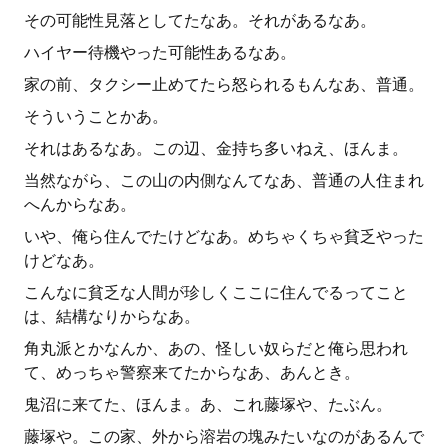
その可能性見落としてたなあ。それがあるなあ。
ハイヤー待機やった可能性あるなあ。
家の前、タクシー止めてたら怒られるもんなあ、普通。
そういうことかあ。
それはあるなあ。この辺、金持ち多いねえ、ほんま。
当然ながら、この山の内側なんてなあ、普通の人住まれ
へんからなあ。
いや、俺ら住んでたけどなあ。めちゃくちゃ貧乏やった
けどなあ。
こんなに貧乏な人間が珍しくここに住んでるってこと
は、結構なりからなあ。
角丸派とかなんか、あの、怪しい奴らだと俺ら思われ
て、めっちゃ警察来てたからなあ、あんとき。
鬼沼に来てた、ほんま。あ、これ藤塚や、たぶん。
藤塚や。この家、外から溶岩の塊みたいなのがあるんで