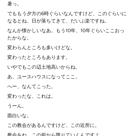
暑っ。
でももう夕方の6時ぐらいなんですけど、このぐらいに
なるとね、日が落ちてきて、だいぶ楽ですね。
なんか懐かしいなあ。もう10年、10年ぐらいここおっ
たからな。
変わらんところも多いけどな。
変わったところもあります。
いやでもこの辺土地高いからね。
あ、ユースハウスになってここ。
へー、なんてこった。
変わったな、これは。
うーん。
面白いな。
この教会があるんですけど、この近所に。
教会をね、この前から降りていくんですよ。