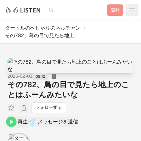
検索
登録
タートルのべしゃりのネルチャン
その782、鳥の目で見たら地上..
2025-02-03
08:12
その782、鳥の目で見たら地上のこ
とはふーんみたいな
フォローする
再生
メッセージを送信