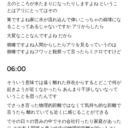
土のところが水たまりになったりしますよね というこ
とはアリにとってはその
巣ですよね家に水が流れ込んで偉いこっちゃの崩壊にな
ることってあるじゃないですか アリからしたら
大変なことなんですよね だから
俯瞰ですよね人間からしたらアリを見るっていうのは
俯瞰ですよねフワッと観察って言ったらミクロですけど
06:00
そういう意味では遠く離れた存在からするとどこで何が
起きようが近くなかったら あんまり干渉しないなって
いうことを思ったんです
でさっき言った物理的距離ではなくて気持ち的な距離で
言うたら 離れていても近くに感じることができる
でその日々の営みの中でその会社行ったり家庭があった