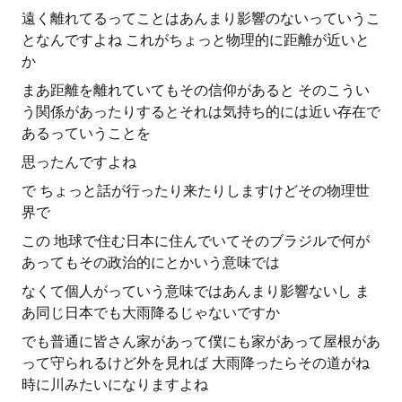
遠く離れてるってことはあんまり影響のないっていうこ
となんですよね これがちょっと物理的に距離が近いと
か
まあ距離を離れていてもその信仰があると そのこうい
う関係があったりするとそれは気持ち的には近い存在で
あるっていうことを
思ったんですよね
で ちょっと話が行ったり来たりしますけどその物理世
界で
この 地球で住む日本に住んでいてそのブラジルで何が
あってもその政治的にとかいう意味では
なくて個人がっていう意味ではあんまり影響ないし ま
あ同じ日本でも大雨降るじゃないですか
でも普通に皆さん家があって僕にも家があって屋根があ
って守られるけど外を見れば 大雨降ったらその道がね
時に川みたいになりますよね