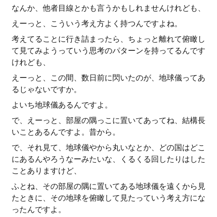
なんか、他者目線とかも言うかもしれませんけれども、
えーっと、こういう考え方よく持つんですよね。
考えてることに行き詰まったら、ちょっと離れて俯瞰し
て見てみようっていう思考のパターンを持ってるんです
けれども、
えーっと、この間、数日前に閃いたのが、地球儀ってあ
るじゃないですか。
よいち地球儀あるんですよ。
で、えーっと、部屋の隅っこに置いてあってね、結構長
いことあるんですよ。昔から。
で、それ見て、地球儀やから丸いなとか、どの国はどこ
にあるんやろうなーみたいな、くるくる回したりはした
ことありますけど、
ふとね、その部屋の隅に置いてある地球儀を遠くから見
たときに、その地球を俯瞰して見たっていう考え方にな
ったんですよ。