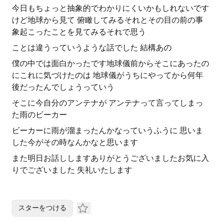
今日もちょっと抽象的でわかりにくいかもしれないです
けど地球から見て 俯瞰してみるそれとその目の前の事
象起こったことを見てみるそれで思う
ことは違うっていうような話でした 結構あの
僕の中では面白かったです地球儀前からそこにあったの
にこれに気づけたのは 地球儀がうちにやってから何年
後だったんでしょうっていう
そこに今自分のアンテナが アンテナって言ってしまっ
た雨のビーカー
ビーカーに雨が溜まったんかなっていうふうに 思いま
した今がその時なんかなと思います
また明日お話ししますありがとうございましたお気に入
りでございました 失礼いたします
スターをつける