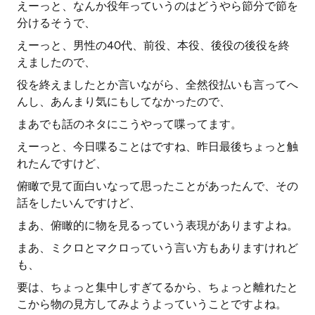
えーっと、なんか役年っていうのはどうやら節分で節を
分けるそうで、
えーっと、男性の40代、前役、本役、後役の後役を終
えましたので、
役を終えましたとか言いながら、全然役払いも言ってへ
んし、あんまり気にもしてなかったので、
まあでも話のネタにこうやって喋ってます。
えーっと、今日喋ることはですね、昨日最後ちょっと触
れたんですけど、
俯瞰で見て面白いなって思ったことがあったんで、その
話をしたいんですけど、
まあ、俯瞰的に物を見るっていう表現がありますよね。
まあ、ミクロとマクロっていう言い方もありますけれど
も、
要は、ちょっと集中しすぎてるから、ちょっと離れたと
こから物の見方してみようよっていうことですよね。