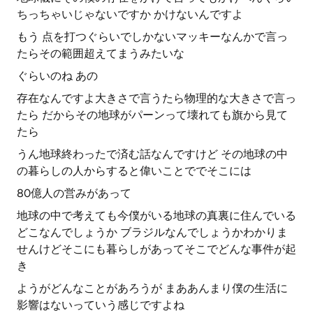
ちっちゃいじゃないですか かけないんですよ
もう 点を打つぐらいでしかないマッキーなんかで言っ
たらその範囲超えてまうみたいな
ぐらいのね あの
存在なんですよ大きさで言うたら物理的な大きさで言っ
たら だからその地球がパーンって壊れても旗から見て
たら
うん地球終わったで済む話なんですけど その地球の中
の暮らしの人からすると偉いことででそこには
80億人の営みがあって
地球の中で考えても今僕がいる地球の真裏に住んでいる
どこなんでしょうか ブラジルなんでしょうかわかりま
せんけどそこにも暮らしがあってそこでどんな事件が起
き
ようがどんなことがあろうが まああんまり僕の生活に
影響はないっていう感じですよね