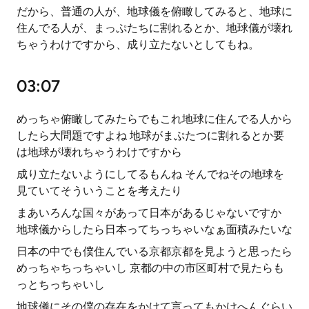
だから、普通の人が、地球儀を俯瞰してみると、地球に
住んでる人が、まっぷたちに割れるとか、地球儀が壊れ
ちゃうわけですから、成り立たないとしてもね。
03:07
めっちゃ俯瞰してみたらでもこれ地球に住んでる人から
したら大問題ですよね 地球がまぷたつに割れるとか要
は地球が壊れちゃうわけですから
成り立たないようにしてるもんね そんでねその地球を
見ていてそういうことを考えたり
まあいろんな国々があって日本があるじゃないですか
地球儀からしたら日本ってちっちゃいなぁ面積みたいな
日本の中でも僕住んでいる京都京都を見ようと思ったら
めっちゃちっちゃいし 京都の中の市区町村で見たらも
っとちっちゃいし
地球儀にその僕の存在をかけて言ってもかけへんぐらい