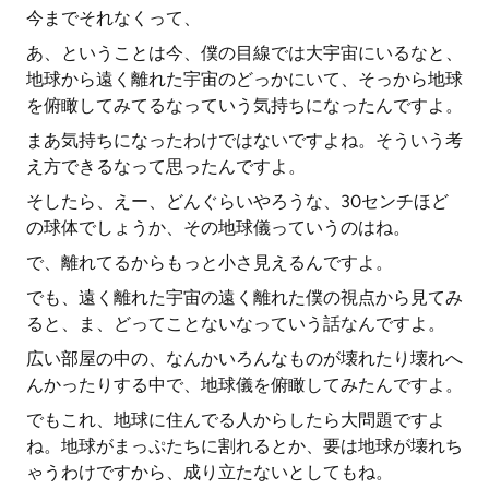
今までそれなくって、
あ、ということは今、僕の目線では大宇宙にいるなと、
地球から遠く離れた宇宙のどっかにいて、そっから地球
を俯瞰してみてるなっていう気持ちになったんですよ。
まあ気持ちになったわけではないですよね。そういう考
え方できるなって思ったんですよ。
そしたら、えー、どんぐらいやろうな、30センチほど
の球体でしょうか、その地球儀っていうのはね。
で、離れてるからもっと小さ見えるんですよ。
でも、遠く離れた宇宙の遠く離れた僕の視点から見てみ
ると、ま、どってことないなっていう話なんですよ。
広い部屋の中の、なんかいろんなものが壊れたり壊れへ
んかったりする中で、地球儀を俯瞰してみたんですよ。
でもこれ、地球に住んでる人からしたら大問題ですよ
ね。地球がまっぷたちに割れるとか、要は地球が壊れち
ゃうわけですから、成り立たないとしてもね。