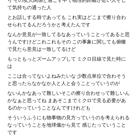
り その友人関係と過ごす中で物理的距離が近い人そし
て気持ちの通った人
とお話しする時であっても これ実はどこまで擦り合わ
せられてるんだろうかと考えたんです
なんか意見が一致してるなあっていうことってあると思
うんですけどこれこれもその この事象に関しても俯瞰
で見たら意見は一致してるけど
もっともっとズームアップして ミクロ目線で見た時に
は
ここは合ってないよねみたいな 少数点単位で合わそう
と思ったらなかなか人と人と会うことっていうのが
ないんかなあって難しいそこの擦り合わせって難しいん
かなぁと思ってね まあそこまでミクロで見る必要があ
るのかっていうことなんですけれども
そういうふうにも物事物の見方っていうのを考えられる
なっていうことを地球儀から見て 感じたっていうこと
です