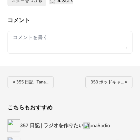
4
Stars
スターをつける
コメント
Your comment
« 355 日記 | Tana…
353 ポッドキャ… »
こちらもおすすめ
357 日記 | ラジオを作りたい
TanaRadio