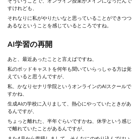
そういうことで、オンライン授業がメインになったんで
すけれども、
それなりに私がやりたいなと思っていることができつつ
あるなということを感じているところですね。
AI学習の再開
あと、最近あったことと言えばですね、
私のポッドキャストを何年も聞いていらっしゃる方は覚
えていると思うんですが、
私、かなりセナリ学院というオンラインのAIスクールで
すかね、
生成AIの学校に入りまして、熱心にやっていたときがあ
るんですが、
ちょっと離れた、半年ぐらいですかね、休学という感じ
で離れていたことがあるんですが、
また4月から復帰しまして、そんなにのめり込んではい