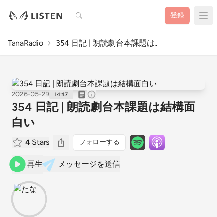
検索
登録
TanaRadio
354 日記 | 朗読劇台本課題は..
2026-05-29
14:47
354 日記 | 朗読劇台本課題は結構面
白い
4
Stars
フォローする
再生
メッセージを送信