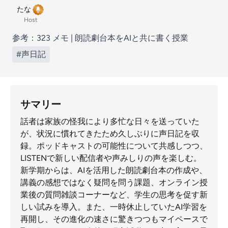
たな
Host
参考：
323 メモ | 朗読劇台本をAIと共に書く授業
#声日記
サマリー
話者は家族の怪我により多忙な日々を送っていた
が、状況に慣れてきたため久しぶりに声日記を収
録。ポッドキャストの可能性について共感しつつ、
LISTENで新しい配信者や声みしりの声を楽しむ。
新学期からは、AIを活用した朗読劇台本の作成や、
講義の感想ではなく疑問を問う課題、オンライン授
業後の質問雑談コーナーなど、学生の思考を促す新
しい試みを導入。また、一時休止していたAI学習を
再開し、その進化の速さに驚きつつもマイペースで