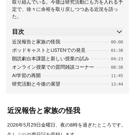
取り組んでいる。今後は研究活動にも力を入れる予
定で、徐々に余裕を取り戻しつつある近況を語っ
た。
目次
近況報告と家族の怪我
00:00
ポッドキャストとLISTENでの発見
01:38
朗読劇台本課題と新しい授業の試み
04:23
オンライン授業での質問雑談コーナー
08:38
AI学習の再開
11:45
研究活動と今後の展望
13:44
近況報告と家族の怪我
2026年5月29日金曜日、夜の8時を過ぎたところです。
久しぶりの声日記を収録します。