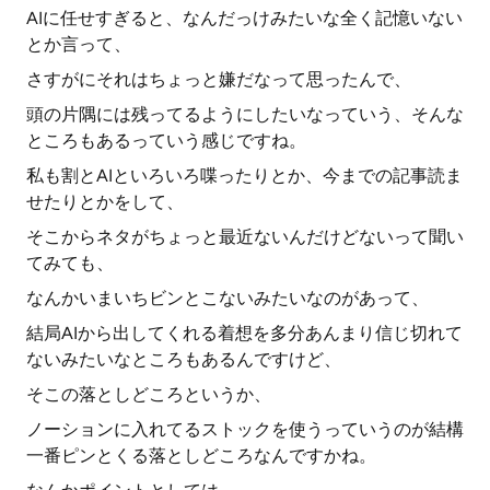
AIに任せすぎると、なんだっけみたいな全く記憶いない
とか言って、
さすがにそれはちょっと嫌だなって思ったんで、
頭の片隅には残ってるようにしたいなっていう、そんな
ところもあるっていう感じですね。
私も割とAIといろいろ喋ったりとか、今までの記事読ま
せたりとかをして、
そこからネタがちょっと最近ないんだけどないって聞い
てみても、
なんかいまいちビンとこないみたいなのがあって、
結局AIから出してくれる着想を多分あんまり信じ切れて
ないみたいなところもあるんですけど、
そこの落としどころというか、
ノーションに入れてるストックを使うっていうのが結構
一番ピンとくる落としどころなんですかね。