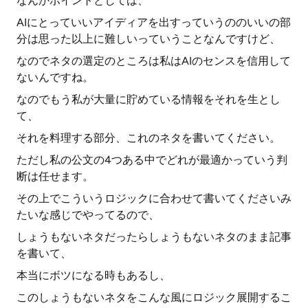
なんかポイントとしては、
AIにとっていいアイディアを出すっていうののいいの部
分は思った以上に難しいっていうことなんですけど、
なのでネタの選定のところは私はAIのセンスを信用して
ないんですね。
なのでもう私が大量に貯めている情報をそれを生とし
て、
それを料理する部分、これのネタを書いてください。
ただし私の公文の4つある中でどれが最適かっていう判
断は任せます。
その上でこういうロジックに合わせて書いてくださいみ
たいな感じでやってるので、
しょうもないネタだったらしょうもないネタのまま記事
を書いて、
本当にボツになる時もあるし、
このしょうもないネタをこんな風にロジック展開するこ