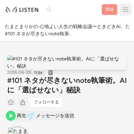
検索
登録
たまとまりかの 心地よい人生の戦略会議〜ときどきAI、だ
#101 ネタが尽きないnote執筆..
2026-04-28
11:54
#101 ネタが尽きないnote執筆術。AI
に「選ばせない」秘訣
フォローする
再生
メッセージを送信