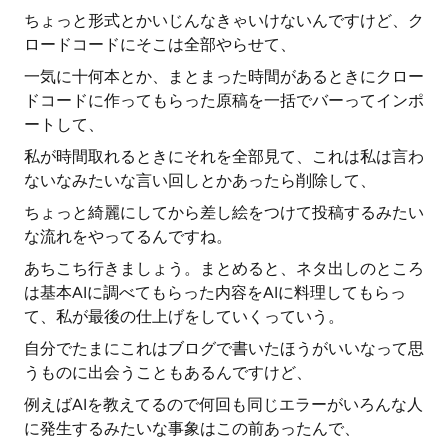
ちょっと形式とかいじんなきゃいけないんですけど、ク
ロードコードにそこは全部やらせて、
一気に十何本とか、まとまった時間があるときにクロー
ドコードに作ってもらった原稿を一括でバーってインポ
ートして、
私が時間取れるときにそれを全部見て、これは私は言わ
ないなみたいな言い回しとかあったら削除して、
ちょっと綺麗にしてから差し絵をつけて投稿するみたい
な流れをやってるんですね。
あちこち行きましょう。まとめると、ネタ出しのところ
は基本AIに調べてもらった内容をAIに料理してもらっ
て、私が最後の仕上げをしていくっていう。
自分でたまにこれはブログで書いたほうがいいなって思
うものに出会うこともあるんですけど、
例えばAIを教えてるので何回も同じエラーがいろんな人
に発生するみたいな事象はこの前あったんで、