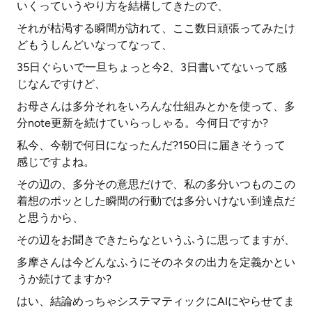
いくっていうやり方を結構してきたので、
それが枯渇する瞬間が訪れて、ここ数日頑張ってみたけ
どもうしんどいなってなって、
35日ぐらいで一旦ちょっと今2、3日書いてないって感
じなんですけど、
お母さんは多分それをいろんな仕組みとかを使って、多
分note更新を続けていらっしゃる。今何日ですか?
私今、今朝で何日になったんだ?150日に届きそうって
感じですよね。
その辺の、多分その意思だけで、私の多分いつものこの
着想のポッとした瞬間の行動では多分いけない到達点だ
と思うから、
その辺をお聞きできたらなというふうに思ってますが、
多摩さんは今どんなふうにそのネタの出力を定義かとい
うか続けてますか?
はい、結論めっちゃシステマティックにAIにやらせてま