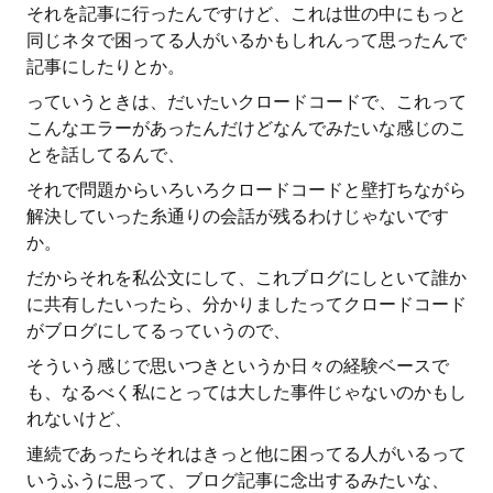
それを記事に行ったんですけど、これは世の中にもっと
同じネタで困ってる人がいるかもしれんって思ったんで
記事にしたりとか。
っていうときは、だいたいクロードコードで、これって
こんなエラーがあったんだけどなんでみたいな感じのこ
とを話してるんで、
それで問題からいろいろクロードコードと壁打ちながら
解決していった糸通りの会話が残るわけじゃないです
か。
だからそれを私公文にして、これブログにしといて誰か
に共有したいったら、分かりましたってクロードコード
がブログにしてるっていうので、
そういう感じで思いつきというか日々の経験ベースで
も、なるべく私にとっては大した事件じゃないのかもし
れないけど、
連続であったらそれはきっと他に困ってる人がいるって
いうふうに思って、ブログ記事に念出するみたいな、