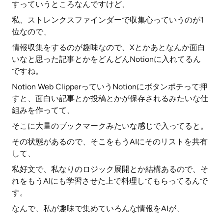
すっていうところなんですけど、
私、ストレンクスファインダーで収集心っていうのが1
位なので、
情報収集をするのが趣味なので、Xとかあとなんか面白
いなと思った記事とかをどんどんNotionに入れてるん
ですね。
Notion Web ClipperっていうNotionにボタンポチって押
すと、面白い記事とか投稿とかが保存されるみたいな仕
組みを作ってて、
そこに大量のブックマークみたいな感じで入ってると。
その状態があるので、そこをもうAIにそのリストを共有
して、
私好文で、私なりのロジック展開とか結構あるので、そ
れをもうAIにも学習させた上で料理してもらってるんで
す。
なんで、私が趣味で集めていろんな情報をAIが、