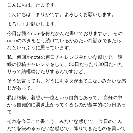
こんにちは、たまです。
こんにちは、まりかです。よろしくお願いします。
よろしくお願いします。
今日は我々noteを何だかんだ書いておりますが、 その
noteのネタをどう続けているかみたいな話ができたら
なというふうに思っています。
私、何回かnoteの何日チャレンジみたいな感じで、 連
続の投稿チャレンジをして、50日だったり30日だった
りって結構続けたりするんですけど、
そうは言っても、どうにもネタが出てこないみたいな感
じがあって、
私は結構、着想が一位という自負もあって、 自分の中
から自発的に湧き上がってくるものが基本的に毎日あっ
て、
それを今日これ書こう、みたいな感じで、 今日のこん
だてを決めるみたいな感じで、降りてきたものを書いて