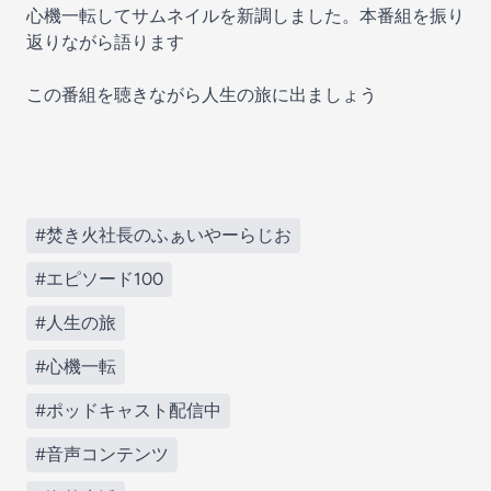
心機一転してサムネイルを新調しました。本番組を振り
返りながら語ります
この番組を聴きながら人生の旅に出ましょう
#焚き火社長のふぁいやーらじお
#エピソード100
#人生の旅
#心機一転
#ポッドキャスト配信中
#音声コンテンツ