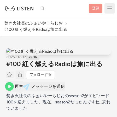
検索
登録
焚き火社長のふぁいやーらじお
#100 紅く燃えるRadioは旅に出る
2025-07-17
29:36
#100 紅く燃えるRadioは旅に出る
フォローする
再生
メッセージを送信
焚き火社長のふぁいやーらじおのseason2がエピソード
100を迎えました。現在、season2だったんですね…忘れ
ていました