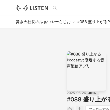
検索
焚き火社長のふぁいやーらじお
#088 盛り上がるPo
2025-06-26
40:07
#088 盛り上
フォローする