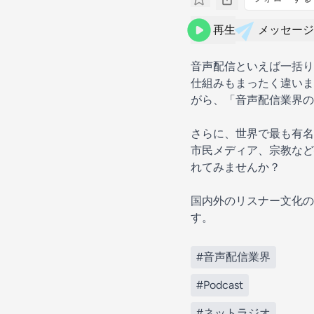
再生
メッセージ
音声配信といえば一括り
仕組みもまったく違いま
がら、「音声配信業界の
さらに、世界で最も有名なポ
市民メディア、宗教など
れてみませんか？
国内外のリスナー文化の
す。
#音声配信業界
#Podcast
#ネットラジオ