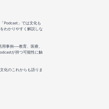
odcast」では文化も
をわかりやすく解説しな
t活用事例──教育、医療、
castが持つ可能性に触
声文化のこれからも語りま