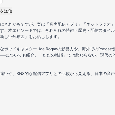
を送信
にされがちですが、実は「音声配信アプリ」「ネットラジオ」「P
す。本エピソードでは、それぞれの特徴・歴史・配信スタイル
新しい分布図」をお話しします。
ッドキャスター Joe Roganの影響力や、海外でのPodcas
──についても紹介。「ただの雑談」では終わらない、現代のPod
違いや、SNS的な配信アプリとの比較から見える、日本の音