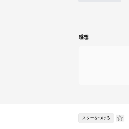
感想
スターをつける