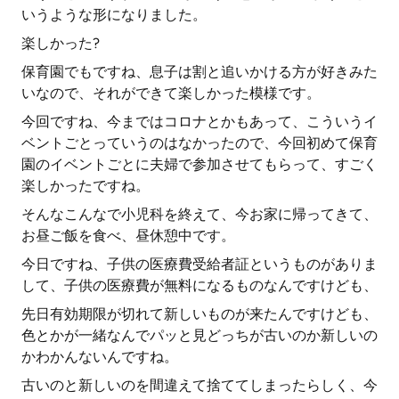
いうような形になりました。
楽しかった?
保育園でもですね、息子は割と追いかける方が好きみた
いなので、それができて楽しかった模様です。
今回ですね、今まではコロナとかもあって、こういうイ
ベントごとっていうのはなかったので、今回初めて保育
園のイベントごとに夫婦で参加させてもらって、すごく
楽しかったですね。
そんなこんなで小児科を終えて、今お家に帰ってきて、
お昼ご飯を食べ、昼休憩中です。
今日ですね、子供の医療費受給者証というものがありま
して、子供の医療費が無料になるものなんですけども、
先日有効期限が切れて新しいものが来たんですけども、
色とかが一緒なんでパッと見どっちが古いのか新しいの
かわかんないんですね。
古いのと新しいのを間違えて捨ててしまったらしく、今