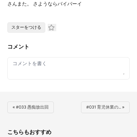
さんまた。 さようならバイバーイ
スターをつける
コメント
Your comment
« #033 愚痴放出回
#031 育児休業の… »
こちらもおすすめ