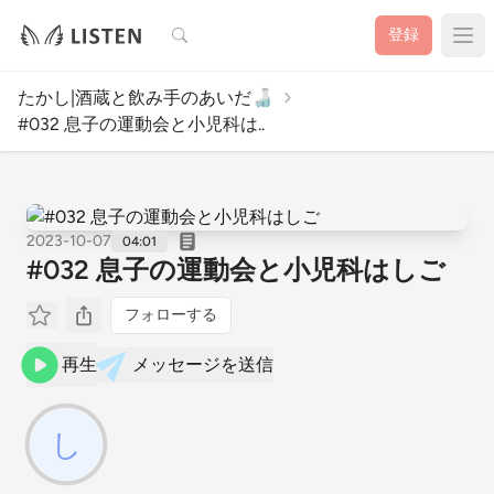
検索
登録
たかし|酒蔵と飲み手のあいだ🍶
#032 息子の運動会と小児科は..
2023-10-07
04:01
#032 息子の運動会と小児科はしご
フォローする
再生
メッセージを送信