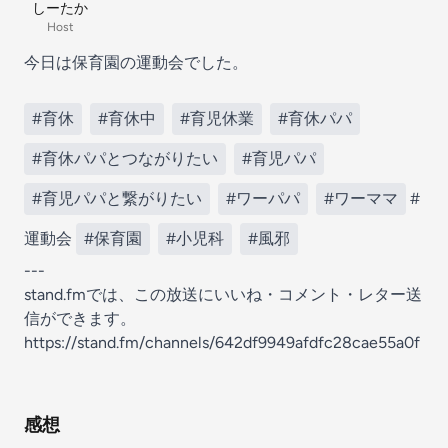
しーたか
Host
今日は保育園の運動会でした。
#育休
#育休中
#育児休業
#育休パパ
#育休パパとつながりたい
#育児パパ
#育児パパと繋がりたい
#ワーパパ
#ワーママ
#
運動会
#保育園
#小児科
#風邪
---
stand.fmでは、この放送にいいね・コメント・レター送
信ができます。
https://stand.fm/channels/642df9949afdfc28cae55a0f
感想