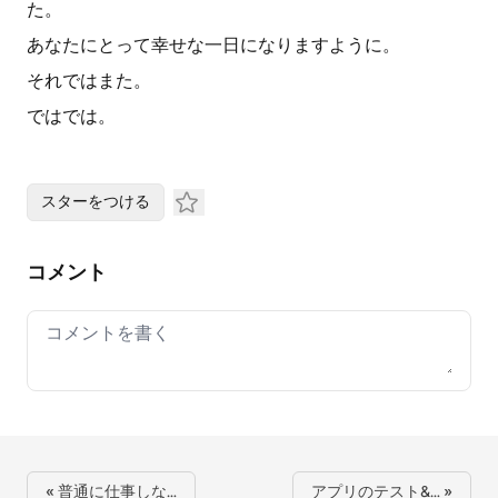
た。
あなたにとって幸せな一日になりますように。
それではまた。
ではでは。
スターをつける
コメント
Your comment
« 普通に仕事しな…
アプリのテスト&… »