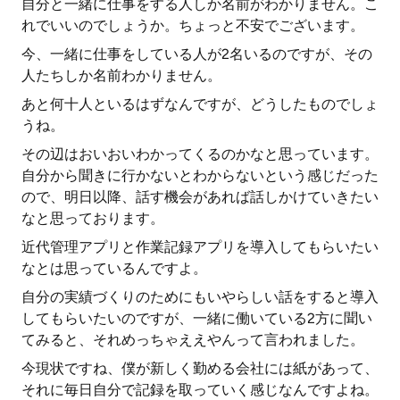
自分と一緒に仕事をする人しか名前がわかりません。こ
れでいいのでしょうか。ちょっと不安でございます。
今、一緒に仕事をしている人が2名いるのですが、その
人たちしか名前わかりません。
あと何十人といるはずなんですが、どうしたものでしょ
うね。
その辺はおいおいわかってくるのかなと思っています。
自分から聞きに行かないとわからないという感じだった
ので、明日以降、話す機会があれば話しかけていきたい
なと思っております。
近代管理アプリと作業記録アプリを導入してもらいたい
なとは思っているんですよ。
自分の実績づくりのためにもいやらしい話をすると導入
してもらいたいのですが、一緒に働いている2方に聞い
てみると、それめっちゃええやんって言われました。
今現状ですね、僕が新しく勤める会社には紙があって、
それに毎日自分で記録を取っていく感じなんですよね。