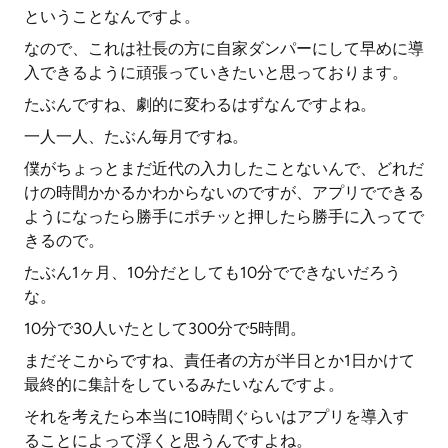
ということなんですよ。
なので、これは社長の方に自家ダンパーにして早めに導
入できるように頑張っていきたいと思っております。
たぶんですね、劇的に変わるはずなんですよね。
一人一人、たぶん毎月ですね。
僕がちょっとまだ近代の入力したことないんで、どれだ
けの時間かかるかわからないのですが、アプリでできる
ようになったら勝手にポチッと押したら勝手に入ってで
きるので。
たぶん1ヶ月、10分だとしても10分でできないだろう
な。
10分で30人いたとして300分で5時間。
まだそこからですね、責任者の方が半日とか1日かけて
最終的に集計をしているみたいなんですよ。
それを考えたら本当に10時間ぐらいはアプリを導入す
ることによって浮くと思うんですよね。