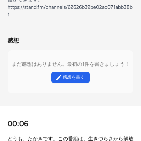
https://stand.fm/channels/62626b39be02ac071abb38b
1
感想
まだ感想はありません。最初の1件を書きましょう！
感想を書く
00:06
どうも、たかきです。この番組は、生きづらさから解放