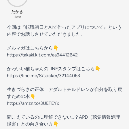
たかき
Host
今回は『転職初日とAIで作ったアプリについて』という
内容でお話しさせていただきました。
メルマガはこちらから👇
https://takaki.kit.com/aa94412642
かわいい猫ちゃんのLINEスタンプはこちら👇
https://line.me/S/sticker/32144063
生きづらさの正体 アダルトチルドレンが自分を取り戻
すための本👇
https://amzn.to/3UETEYx
聞こえているのに理解できない…？APD（聴覚情報処理
障害）との向き合い方👇