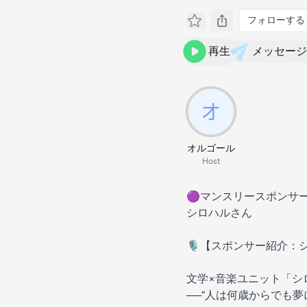
フォローする
再生
メッセージ
オルゴール
Host
🟣マンスリースポンサ
シロハルさん
🎙️【スポンサー紹介：
文学×音楽ユニット「シ
──“人は何歳からでも