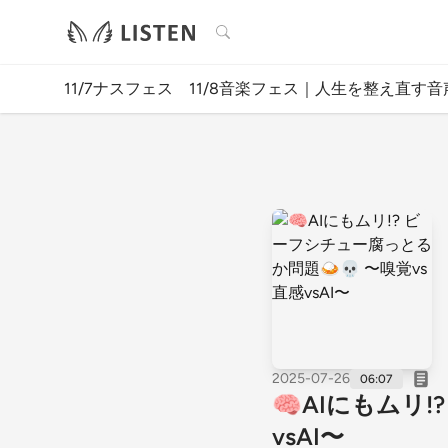
検索
11/7ナスフェス 11/8音楽フェス｜人生を整え直す音
2025-07-26
06:07
🧠AIにもムリ
vsAI〜