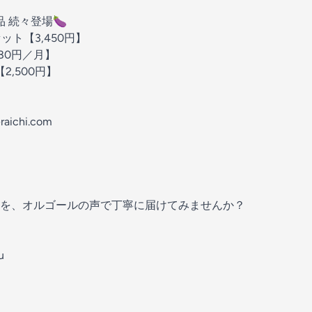
品 続々登場🍆
ット【3,450円】
80円／月】
2,500円】
eraichi.com
を、オルゴールの声で丁寧に届けてみませんか？
u