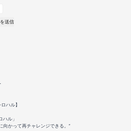
を送信
ー
シロハル】
ロハル」
夢に向かって再チャレンジできる。”