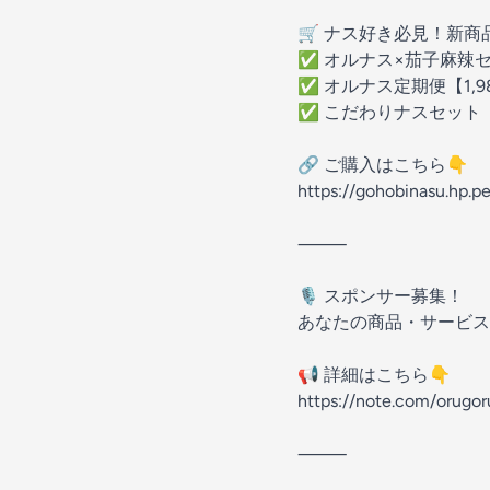
🛒 ナス好き必見！新商
✅ オルナス×茄子麻辣セ
✅ オルナス定期便【1,9
✅ こだわりナスセット【
🔗 ご購入はこちら👇
https://gohobinasu.hp.p
⸻
🎙 スポンサー募集！
あなたの商品・サービス
📢 詳細はこちら👇
https://note.com/orugor
⸻