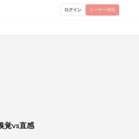
ログイン
ユーザー
登録
嗅覚vs直感