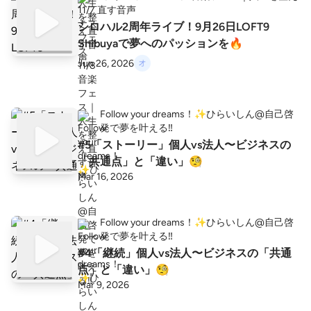
直す音声
シロハル2周年ライブ！9月26日LOFT9
Shibuyaで夢へのパッションを🔥
Jun 26, 2026
Follow your dreams！✨ひらいしん@自己啓
発で夢を叶える‼️
#5「ストーリー」個人vs法人〜ビジネスの
「共通点」と「違い」🧐
Mar 16, 2026
Follow your dreams！✨ひらいしん@自己啓
発で夢を叶える‼️
#4「継続」個人vs法人〜ビジネスの「共通
点」と「違い」🧐
Mar 9, 2026