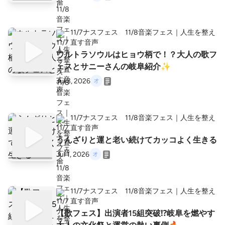
11/7ナスフェス 11/8音楽フェス｜人生を整え
直す音声
ウルトラソウルはヒョウ柄で！？大人の歌フ
ェスとサニーさんの岐阜紹介✨
Jul 3, 2026
11/7ナスフェス 11/8音楽フェス｜人生を整え
直す音声
うんざりと運と老い続けてカッコよく生きる
Jul 1, 2026
11/7ナスフェス 11/8音楽フェス｜人生を整え
直す音声
【歌フェス】出演者15組突破⁉️岐阜を燃やす