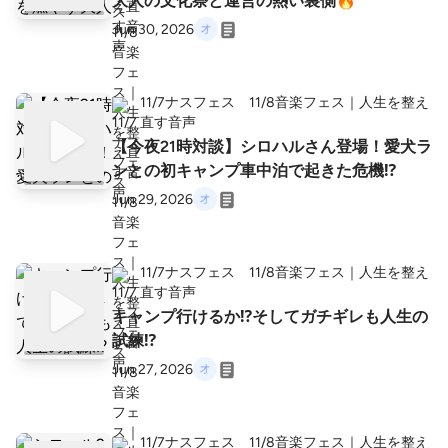
大人の文化祭と運営の熱い裏側🔥
Jun 30, 2026
11/7ナスフェス 11/8音楽フェス｜人生を整え
直す音声
【今夜21時対談】シロハルさん登場！愛犬ラ
ンとの初キャンプ車中泊で起きた危機⁉️
Jun 29, 2026
11/7ナスフェス 11/8音楽フェス｜人生を整え
直す音声
キャンプ行けるか⁉️そしてガチギレも人生の
試練⁉️
Jun 27, 2026
11/7ナスフェス 11/8音楽フェス｜人生を整え