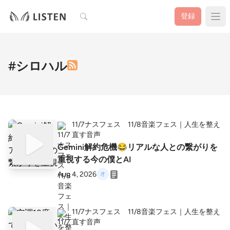
検索
登録
#シロハル
11/7ナスフェス 11/8音楽フェス｜人生を整え
直す音声
Gemini解約危機😂リアルな人との繋がりを
重視する今の僕とAI
Aug 4, 2026
11/7ナスフェス 11/8音楽フェス｜人生を整え
直す音声