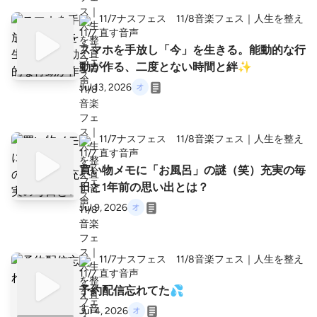
11/7ナスフェス 11/8音楽フェス｜人生を整え
直す音声
スマホを手放し「今」を生きる。能動的な行
動が作る、二度とない時間と絆✨
Jul 13, 2026
11/7ナスフェス 11/8音楽フェス｜人生を整え
直す音声
買い物メモに「お風呂」の謎（笑）充実の毎
日と1年前の思い出とは？
Jul 9, 2026
11/7ナスフェス 11/8音楽フェス｜人生を整え
直す音声
予約配信忘れてた💦
Jul 4, 2026