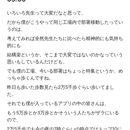
いろいろ先生って大変だなと思って、
だから僕がこうやって同じ工場内で部署移動したってい
うのは、
考えてみれば全然先生たちに比べたら精神的にも気持ち
的にも
結構楽というか、そこまで大変ではないのかなっていう
思いもしているんだけども、
でも僕の工場、今いる部署はちょっと特集というか、め
っちゃ歩くんですね。
昨日も歩いた歩数見たら2万5千歩ぐらい歩いてまし
た。
それでも僕が入っているアプリの中の皆さんは、
もう5万歩とか3万歩とかそういう人たちがザラにいる
ので、
2万5千歩でも今の夜の7時ぐらいの時点ではトップ10に