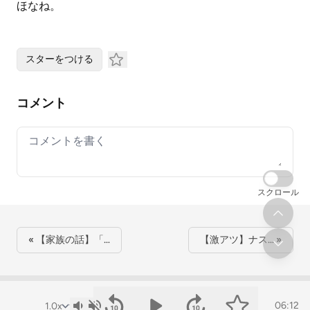
ほなね。
スターをつける
コメント
Your comment
スクロール
« 【家族の話】「…
【激アツ】ナス… »
06:12