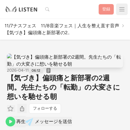
検索
登録
11/7ナスフェス 11/8音楽フェス｜人生を整え直す音声
【気づき】偏頭痛と新部署の2..
2026-04-11
06:12
【気づき】偏頭痛と新部署の2週
間。先生たちの「転勤」の大変さに
想いを馳せる朝
フォローする
再生
メッセージを送信