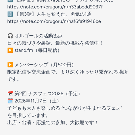
https://note.com/orugoru/n/n33abcdd9037f
3️⃣ 【第3話】人生を変えた、勇気の1通
https://note.com/orugoru/n/naf6fa91946be
🎧 オルゴールの活動拠点
日々の気づきや裏話、最新の挑戦を発信中！
▶ stand.fm（毎日配信）
▶ メンバーシップ（月500円）
限定配信や交流企画で、より深くゆったり繋がれる場所
です。
📅 第2回 ナスフェス2026（予定）
🗓 2026年11月7日（土）
子どもも大人も楽しめる “つながりが生まれるフェス”
を目指しています。
出店・出演・応援での参加、大歓迎です！