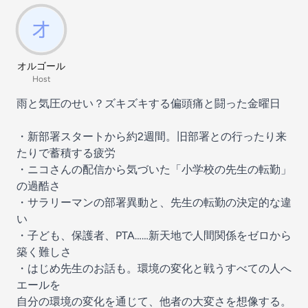
オルゴール
Host
雨と気圧のせい？ズキズキする偏頭痛と闘った金曜日
・新部署スタートから約2週間。旧部署との行ったり来
たりで蓄積する疲労
・ニコさんの配信から気づいた「小学校の先生の転勤」
の過酷さ
・サラリーマンの部署異動と、先生の転勤の決定的な違
い
・子ども、保護者、PTA……新天地で人間関係をゼロから
築く難しさ
・はじめ先生のお話も。環境の変化と戦うすべての人へ
エールを
自分の環境の変化を通じて、他者の大変さを想像する。