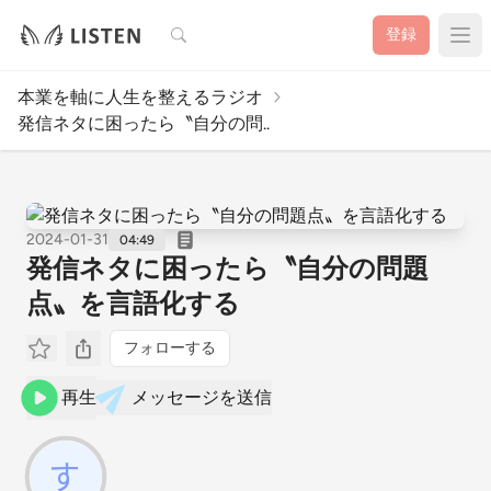
検索
登録
本業を軸に人生を整えるラジオ
発信ネタに困ったら〝自分の問..
2024-01-31
04:49
発信ネタに困ったら〝自分の問題
点〟を言語化する
フォローする
再生
メッセージを送信