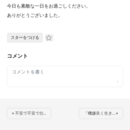
今日も素敵な一日をお過ごしください。
ありがとうございました。
スターをつける
コメント
Your comment
« 不安で不安で仕…
『機嫌良く生き… »